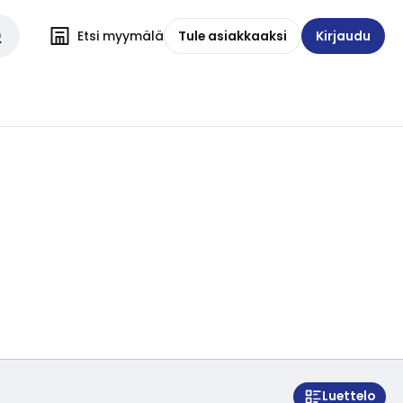
Etsi myymälä
Tule asiakkaaksi
Kirjaudu
Luettelo