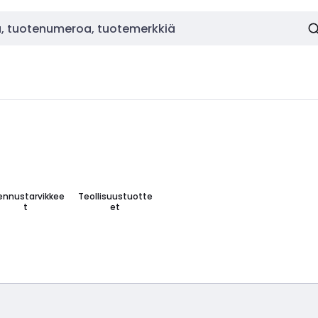
ennustarvikkee
Teollisuustuotte
t
et