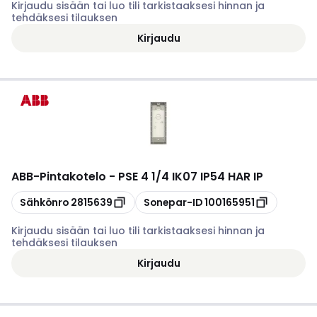
Kirjaudu sisään tai luo tili tarkistaaksesi hinnan ja
tehdäksesi tilauksen
Kirjaudu
ABB
-
Pintakotelo - PSE 4 1/4 IK07 IP54 HAR IP
Kopioi
Kopioi
Sähkönro
2815639
Sonepar-ID
100165951
Kirjaudu sisään tai luo tili tarkistaaksesi hinnan ja
tehdäksesi tilauksen
Kirjaudu