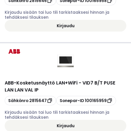
Sähkönro
2815646
Sonepar-ID
100165958
Kirjaudu sisään tai luo tili tarkistaaksesi hinnan ja
tehdäksesi tilauksen
Kirjaudu
ABB
-
Kosketusnäyttö LAN+WiFi - VID7 B/T PUSE
LAN LAN VAL IP
Kopioi
Kopioi
Sähkönro
2815647
Sonepar-ID
100165959
Kirjaudu sisään tai luo tili tarkistaaksesi hinnan ja
tehdäksesi tilauksen
Kirjaudu