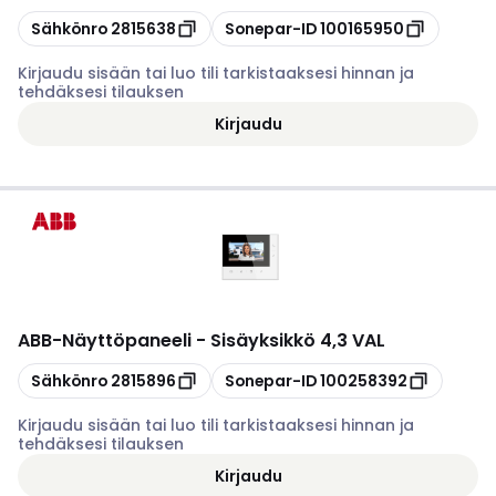
Kopioi
Kopioi
Sähkönro
2815638
Sonepar-ID
100165950
Kirjaudu sisään tai luo tili tarkistaaksesi hinnan ja
tehdäksesi tilauksen
Kirjaudu
ABB
-
Näyttöpaneeli - Sisäyksikkö 4,3 VAL
Kopioi
Kopioi
Sähkönro
2815896
Sonepar-ID
100258392
Kirjaudu sisään tai luo tili tarkistaaksesi hinnan ja
tehdäksesi tilauksen
Kirjaudu