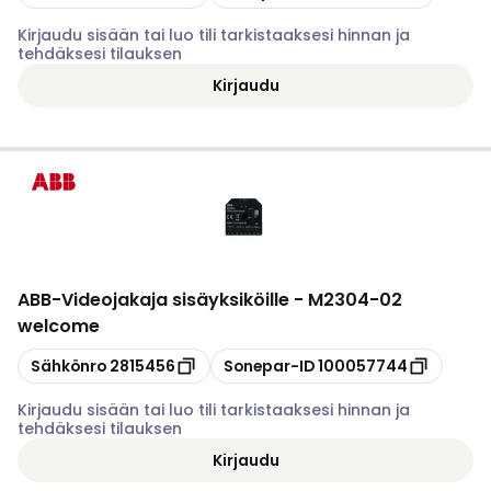
Kirjaudu sisään tai luo tili tarkistaaksesi hinnan ja
tehdäksesi tilauksen
Kirjaudu
ABB
-
Videojakaja sisäyksiköille - M2304-02
welcome
Kopioi
Kopioi
Sähkönro
2815456
Sonepar-ID
100057744
Kirjaudu sisään tai luo tili tarkistaaksesi hinnan ja
tehdäksesi tilauksen
Kirjaudu