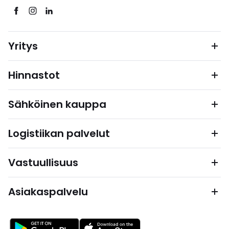
Yritys
Hinnastot
Sähköinen kauppa
Logistiikan palvelut
Vastuullisuus
Asiakaspalvelu