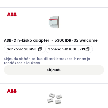
ABB
-
Din-kisko adapteri - 53001DR-02 welcome
Kopioi
Kopioi
Sähkönro
2814531
Sonepar-ID
100115719
Kirjaudu sisään tai luo tili tarkistaaksesi hinnan ja
tehdäksesi tilauksen
Kirjaudu