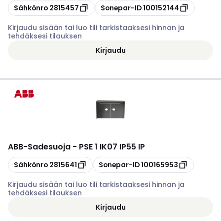
Kopioi
Kopioi
Sähkönro
2815457
Sonepar-ID
100152144
Kirjaudu sisään tai luo tili tarkistaaksesi hinnan ja
tehdäksesi tilauksen
Kirjaudu
ABB
-
Sadesuoja - PSE 1 IK07 IP55 IP
Kopioi
Kopioi
Sähkönro
2815641
Sonepar-ID
100165953
Kirjaudu sisään tai luo tili tarkistaaksesi hinnan ja
tehdäksesi tilauksen
Kirjaudu