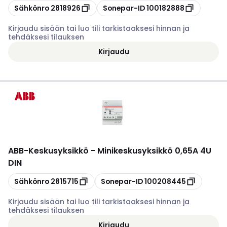
Kopioi
Kopioi
Sähkönro
2818926
Sonepar-ID
100182888
Kirjaudu sisään tai luo tili tarkistaaksesi hinnan ja
tehdäksesi tilauksen
Kirjaudu
ABB
-
Keskusyksikkö - Minikeskusyksikkö 0,65A 4U
DIN
Kopioi
Kopioi
Sähkönro
2815715
Sonepar-ID
100208445
Kirjaudu sisään tai luo tili tarkistaaksesi hinnan ja
tehdäksesi tilauksen
Kirjaudu