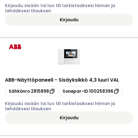
Kirjaudu sisään tai luo tili tarkistaaksesi hinnan ja
tehdäksesi tilauksen
Kirjaudu
ABB
-
Näyttöpaneeli - Sisäyksikkö 4,3 luuri VAL
Kopioi
Kopioi
Sähkönro
2815898
Sonepar-ID
100258396
Kirjaudu sisään tai luo tili tarkistaaksesi hinnan ja
tehdäksesi tilauksen
Kirjaudu