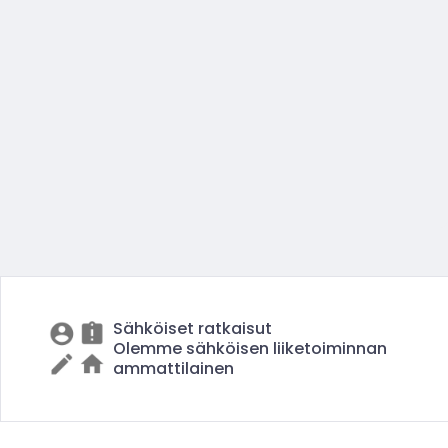
Sähköiset ratkaisut
Olemme sähköisen liiketoiminnan
ammattilainen