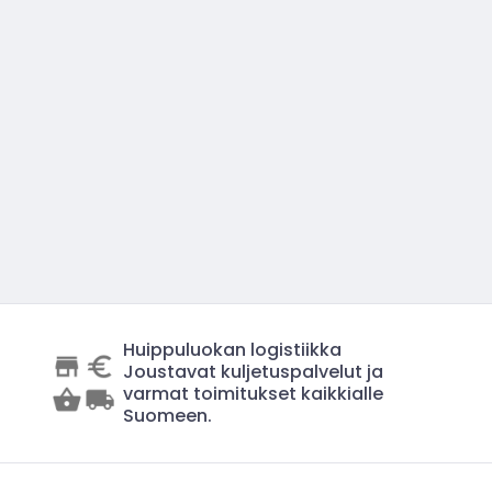
Huippuluokan logistiikka
Joustavat kuljetuspalvelut ja
varmat toimitukset kaikkialle
Suomeen.