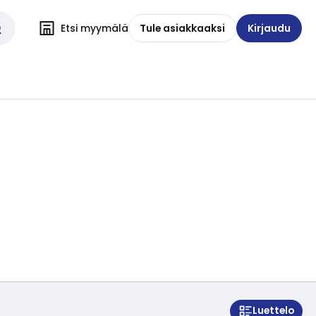
Etsi myymälä
Tule asiakkaaksi
Kirjaudu
Luettelo