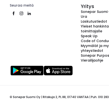
Seuraa meitä
Yritys
Sonepar Suomi
Ura
Laskutustiedot
Yleiset hankint
toimittajalle
Speak Up
Code of Condu
Myymälät ja my
yhteystiedot
Sonepar Purpo
Vierailijaohje
© Sonepar Suomi Oy | Ritakuja 2, PL 88, 01740 VANTAA | Puh. 010 283