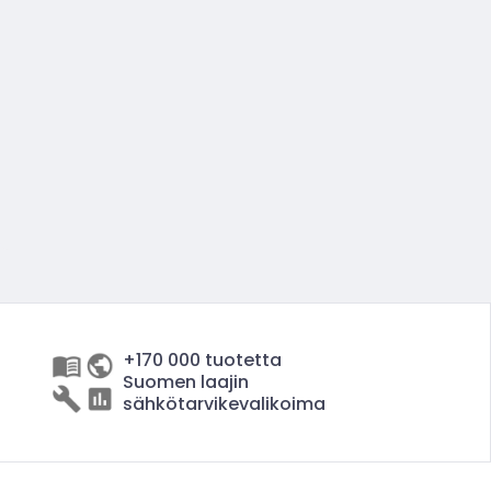
+170 000 tuotetta
Suomen laajin
sähkötarvikevalikoima