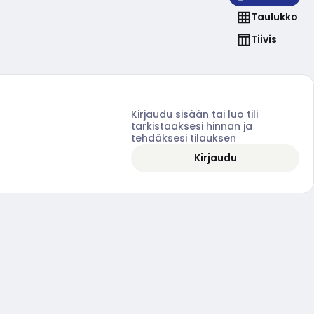
Taulukko
Tiivis
Kirjaudu sisään tai luo tili
tarkistaaksesi hinnan ja
tehdäksesi tilauksen
Kirjaudu