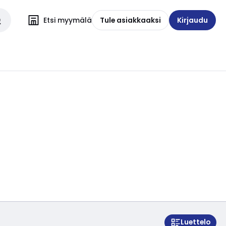
Etsi myymälä
Tule asiakkaaksi
Kirjaudu
Luettelo