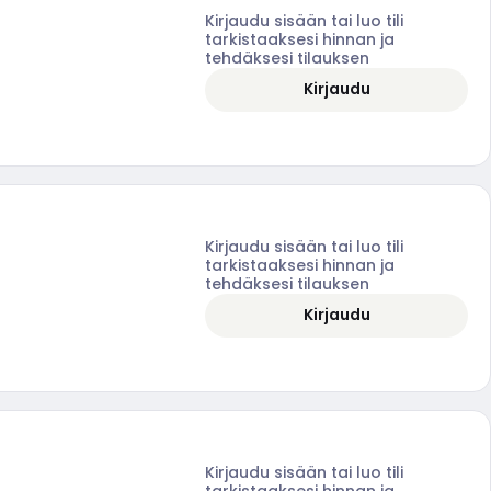
Kirjaudu sisään tai luo tili
tarkistaaksesi hinnan ja
tehdäksesi tilauksen
Kirjaudu
Kirjaudu sisään tai luo tili
tarkistaaksesi hinnan ja
tehdäksesi tilauksen
Kirjaudu
Kirjaudu sisään tai luo tili
tarkistaaksesi hinnan ja