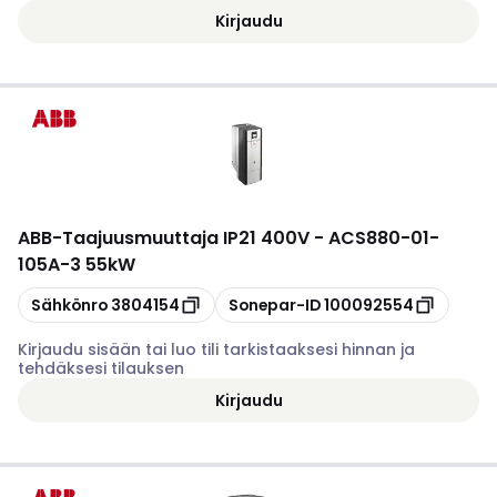
Kirjaudu
ABB
-
Taajuusmuuttaja IP21 400V - ACS880-01-
105A-3 55kW
Kopioi
Kopioi
Sähkönro
3804154
Sonepar-ID
100092554
Kirjaudu sisään tai luo tili tarkistaaksesi hinnan ja
tehdäksesi tilauksen
Kirjaudu