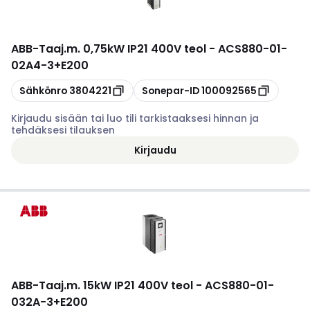
ABB
-
Taaj.m. 0,75kW IP21 400V teol - ACS880-01-
02A4-3+E200
Kopioi
Kopioi
Sähkönro
3804221
Sonepar-ID
100092565
Kirjaudu sisään tai luo tili tarkistaaksesi hinnan ja
tehdäksesi tilauksen
Kirjaudu
ABB
-
Taaj.m. 15kW IP21 400V teol - ACS880-01-
032A-3+E200