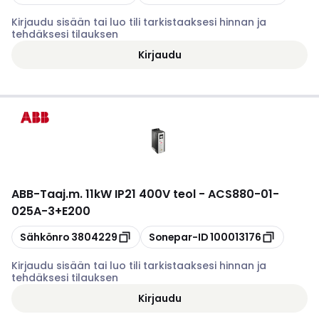
Kirjaudu sisään tai luo tili tarkistaaksesi hinnan ja
tehdäksesi tilauksen
Kirjaudu
ABB
-
Taaj.m. 11kW IP21 400V teol - ACS880-01-
025A-3+E200
Kopioi
Kopioi
Sähkönro
3804229
Sonepar-ID
100013176
Kirjaudu sisään tai luo tili tarkistaaksesi hinnan ja
tehdäksesi tilauksen
Kirjaudu