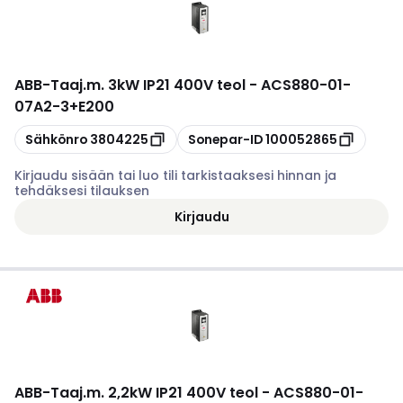
ABB
-
Taaj.m. 3kW IP21 400V teol - ACS880-01-
07A2-3+E200
Kopioi
Kopioi
Sähkönro
3804225
Sonepar-ID
100052865
Kirjaudu sisään tai luo tili tarkistaaksesi hinnan ja
tehdäksesi tilauksen
Kirjaudu
ABB
-
Taaj.m. 2,2kW IP21 400V teol - ACS880-01-