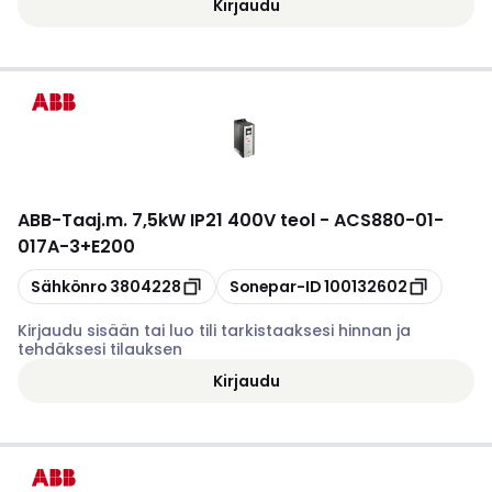
Kirjaudu
ABB
-
Taaj.m. 7,5kW IP21 400V teol - ACS880-01-
017A-3+E200
Kopioi
Kopioi
Sähkönro
3804228
Sonepar-ID
100132602
Kirjaudu sisään tai luo tili tarkistaaksesi hinnan ja
tehdäksesi tilauksen
Kirjaudu