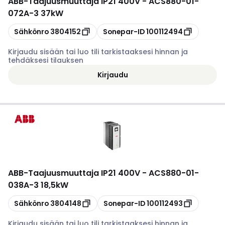
ABB
-
Taajuusmuuttaja IP21 400V - ACS880-01-
072A-3 37kW
Kopioi
Kopioi
Sähkönro
3804152
Sonepar-ID
100112494
Kirjaudu sisään tai luo tili tarkistaaksesi hinnan ja
tehdäksesi tilauksen
Kirjaudu
ABB
-
Taajuusmuuttaja IP21 400V - ACS880-01-
038A-3 18,5kW
Kopioi
Kopioi
Sähkönro
3804148
Sonepar-ID
100112493
Kirjaudu sisään tai luo tili tarkistaaksesi hinnan ja