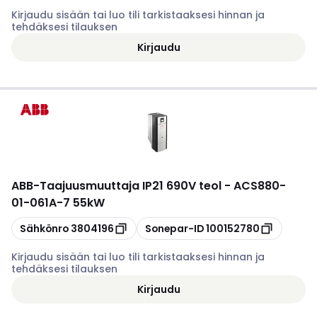
Kirjaudu sisään tai luo tili tarkistaaksesi hinnan ja
tehdäksesi tilauksen
Kirjaudu
ABB
-
Taajuusmuuttaja IP21 690V teol - ACS880-
01-061A-7 55kW
Kopioi
Kopioi
Sähkönro
3804196
Sonepar-ID
100152780
Kirjaudu sisään tai luo tili tarkistaaksesi hinnan ja
tehdäksesi tilauksen
Kirjaudu