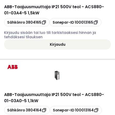
ABB
-
Taajuusmuuttaja IP21 500V teol - ACS880-
01-03A4-5 1,5kW
Kopioi
Kopioi
Sähkönro
3804165
Sonepar-ID
100013165
Kirjaudu sisään tai luo tili tarkistaaksesi hinnan ja
tehdäksesi tilauksen
Kirjaudu
ABB
-
Taajuusmuuttaja IP21 500V teol - ACS880-
01-03A0-5 1,1kW
Kopioi
Kopioi
Sähkönro
3804164
Sonepar-ID
100013164