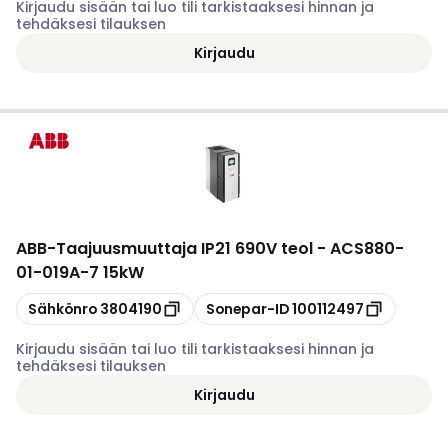
Kirjaudu sisään tai luo tili tarkistaaksesi hinnan ja
tehdäksesi tilauksen
Kirjaudu
ABB
-
Taajuusmuuttaja IP21 690V teol - ACS880-
01-019A-7 15kW
Kopioi
Kopioi
Sähkönro
3804190
Sonepar-ID
100112497
Kirjaudu sisään tai luo tili tarkistaaksesi hinnan ja
tehdäksesi tilauksen
Kirjaudu