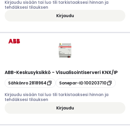
Kirjaudu sisään tai luo tili tarkistaaksesi hinnan ja
tehdäksesi tilauksen
Kirjaudu
ABB
-
Keskusyksikkö - Visualisointiserveri KNX/IP
Kopioi
Kopioi
Sähkönro
2818964
Sonepar-ID
100203710
Kirjaudu sisään tai luo tili tarkistaaksesi hinnan ja
tehdäksesi tilauksen
Kirjaudu