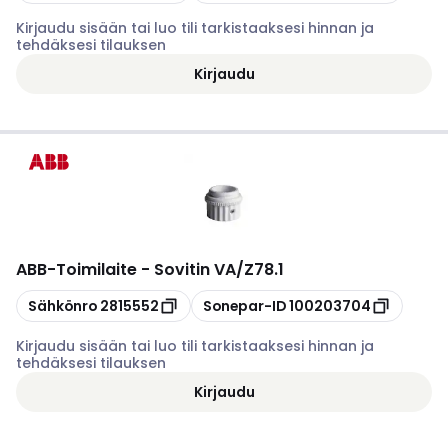
Kirjaudu sisään tai luo tili tarkistaaksesi hinnan ja
tehdäksesi tilauksen
Kirjaudu
ABB
-
Toimilaite - Sovitin VA/Z78.1
Kopioi
Kopioi
Sähkönro
2815552
Sonepar-ID
100203704
Kirjaudu sisään tai luo tili tarkistaaksesi hinnan ja
tehdäksesi tilauksen
Kirjaudu