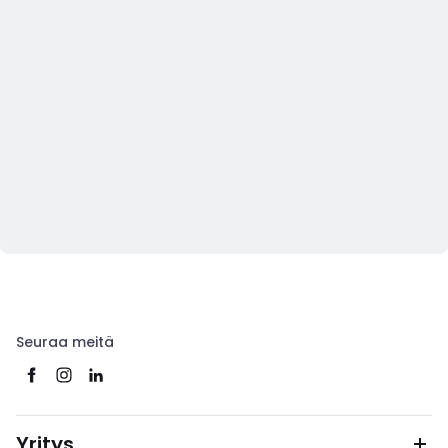
Seuraa meitä
Yritys