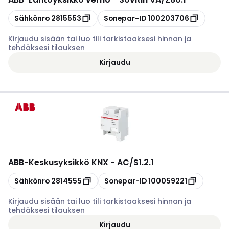
Kopioi
Kopioi
Sähkönro
2815553
Sonepar-ID
100203706
Kirjaudu sisään tai luo tili tarkistaaksesi hinnan ja
tehdäksesi tilauksen
Kirjaudu
ABB
-
Keskusyksikkö KNX - AC/S1.2.1
Kopioi
Kopioi
Sähkönro
2814555
Sonepar-ID
100059221
Kirjaudu sisään tai luo tili tarkistaaksesi hinnan ja
tehdäksesi tilauksen
Kirjaudu