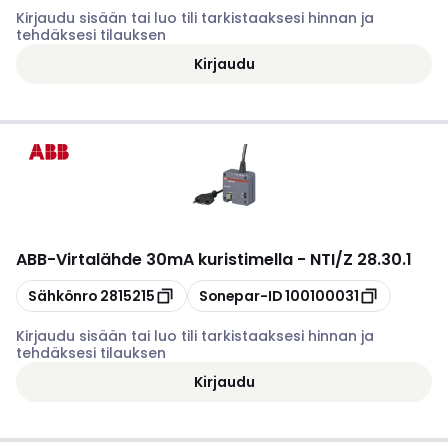
Kirjaudu sisään tai luo tili tarkistaaksesi hinnan ja
tehdäksesi tilauksen
Kirjaudu
ABB
-
Virtalähde 30mA kuristimella - NTI/Z 28.30.1
Kopioi
Kopioi
Sähkönro
2815215
Sonepar-ID
100100031
Kirjaudu sisään tai luo tili tarkistaaksesi hinnan ja
tehdäksesi tilauksen
Kirjaudu