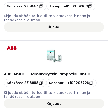
Kopioi
Kopioi
Sähkönro
2814554
Sonepar-ID
100119003
Kirjaudu sisään tai luo tili tarkistaaksesi hinnan ja
tehdäksesi tilauksen
Kirjaudu
ABB
-
Anturi - Hämäräkytkin lämpötila-anturi
Kopioi
Kopioi
Sähkönro
2818988
Sonepar-ID
100203728
Kirjaudu sisään tai luo tili tarkistaaksesi hinnan ja
tehdäksesi tilauksen
Kirjaudu