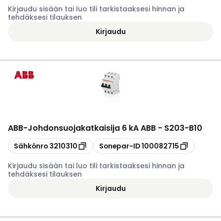
Kirjaudu sisään tai luo tili tarkistaaksesi hinnan ja
tehdäksesi tilauksen
Kirjaudu
ABB
-
Johdonsuojakatkaisija 6 kA ABB - S203-B10
Kopioi
Kopioi
Sähkönro
3210310
Sonepar-ID
100082715
Kirjaudu sisään tai luo tili tarkistaaksesi hinnan ja
tehdäksesi tilauksen
Kirjaudu