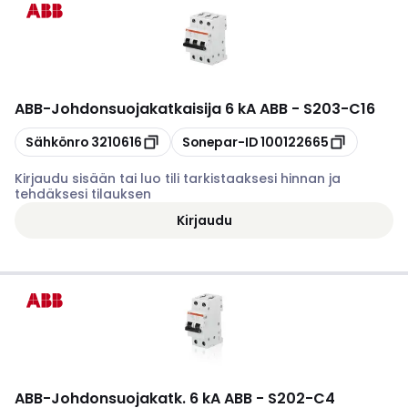
ABB
-
Johdonsuojakatkaisija 6 kA ABB - S203-C16
Kopioi
Kopioi
Sähkönro
3210616
Sonepar-ID
100122665
Kirjaudu sisään tai luo tili tarkistaaksesi hinnan ja
tehdäksesi tilauksen
Kirjaudu
ABB
-
Johdonsuojakatk. 6 kA ABB - S202-C4