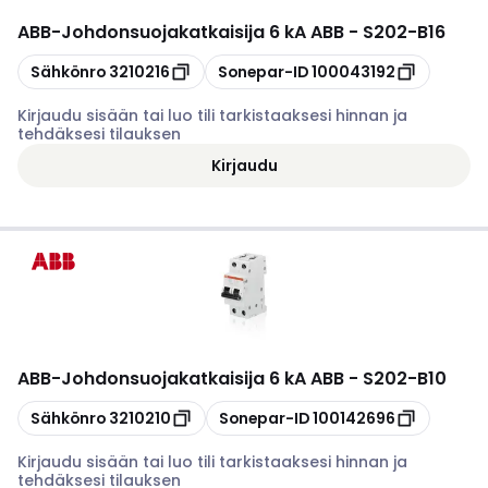
ABB
-
Johdonsuojakatkaisija 6 kA ABB - S202-B16
Kopioi
Kopioi
Sähkönro
3210216
Sonepar-ID
100043192
Kirjaudu sisään tai luo tili tarkistaaksesi hinnan ja
tehdäksesi tilauksen
Kirjaudu
ABB
-
Johdonsuojakatkaisija 6 kA ABB - S202-B10
Kopioi
Kopioi
Sähkönro
3210210
Sonepar-ID
100142696
Kirjaudu sisään tai luo tili tarkistaaksesi hinnan ja
tehdäksesi tilauksen