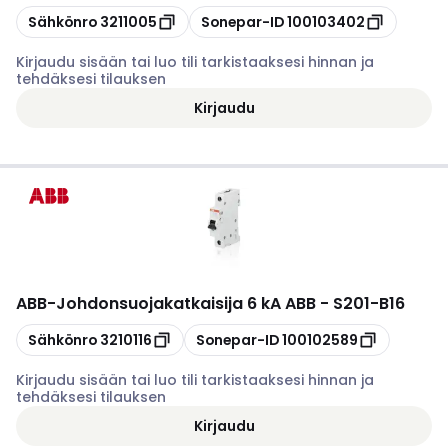
Kopioi
Kopioi
Sähkönro
3211005
Sonepar-ID
100103402
Kirjaudu sisään tai luo tili tarkistaaksesi hinnan ja
tehdäksesi tilauksen
Kirjaudu
ABB
-
Johdonsuojakatkaisija 6 kA ABB - S201-B16
Kopioi
Kopioi
Sähkönro
3210116
Sonepar-ID
100102589
Kirjaudu sisään tai luo tili tarkistaaksesi hinnan ja
tehdäksesi tilauksen
Kirjaudu