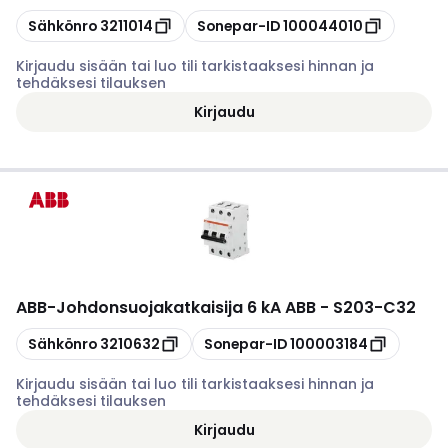
Kopioi
Kopioi
Sähkönro
3211014
Sonepar-ID
100044010
Kirjaudu sisään tai luo tili tarkistaaksesi hinnan ja
tehdäksesi tilauksen
Kirjaudu
ABB
-
Johdonsuojakatkaisija 6 kA ABB - S203-C32
Kopioi
Kopioi
Sähkönro
3210632
Sonepar-ID
100003184
Kirjaudu sisään tai luo tili tarkistaaksesi hinnan ja
tehdäksesi tilauksen
Kirjaudu