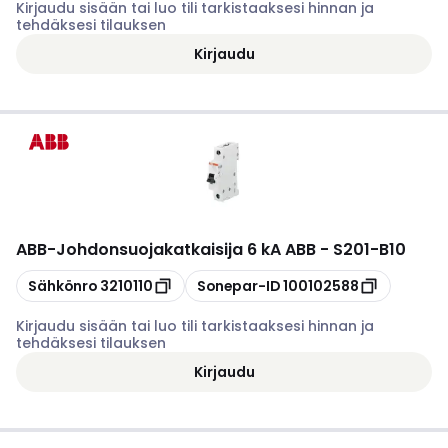
Kirjaudu sisään tai luo tili tarkistaaksesi hinnan ja
tehdäksesi tilauksen
Kirjaudu
ABB
-
Johdonsuojakatkaisija 6 kA ABB - S201-B10
Kopioi
Kopioi
Sähkönro
3210110
Sonepar-ID
100102588
Kirjaudu sisään tai luo tili tarkistaaksesi hinnan ja
tehdäksesi tilauksen
Kirjaudu