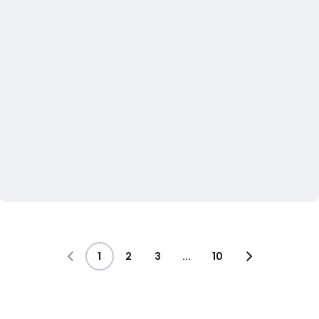
1
2
3
...
10