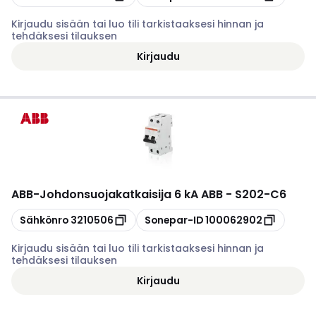
Kirjaudu sisään tai luo tili tarkistaaksesi hinnan ja
tehdäksesi tilauksen
Kirjaudu
ABB
-
Johdonsuojakatkaisija 6 kA ABB - S202-C6
Kopioi
Kopioi
Sähkönro
3210506
Sonepar-ID
100062902
Kirjaudu sisään tai luo tili tarkistaaksesi hinnan ja
tehdäksesi tilauksen
Kirjaudu