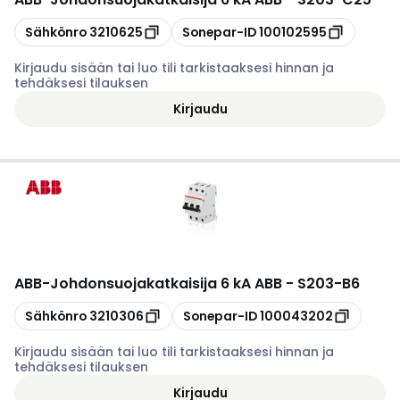
Kopioi
Kopioi
Sähkönro
3210625
Sonepar-ID
100102595
Kirjaudu sisään tai luo tili tarkistaaksesi hinnan ja
tehdäksesi tilauksen
Kirjaudu
ABB
-
Johdonsuojakatkaisija 6 kA ABB - S203-B6
Kopioi
Kopioi
Sähkönro
3210306
Sonepar-ID
100043202
Kirjaudu sisään tai luo tili tarkistaaksesi hinnan ja
tehdäksesi tilauksen
Kirjaudu