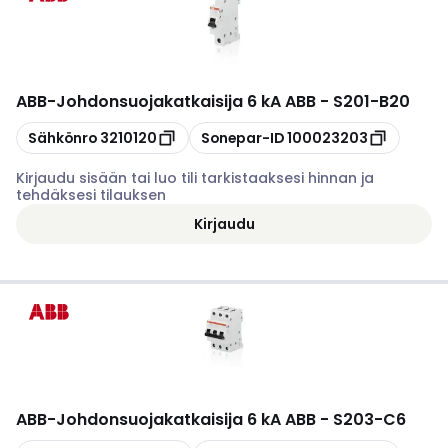
ABB
-
Johdonsuojakatkaisija 6 kA ABB - S201-B20
Kopioi
Kopioi
Sähkönro
3210120
Sonepar-ID
100023203
Kirjaudu sisään tai luo tili tarkistaaksesi hinnan ja
tehdäksesi tilauksen
Kirjaudu
ABB
-
Johdonsuojakatkaisija 6 kA ABB - S203-C6