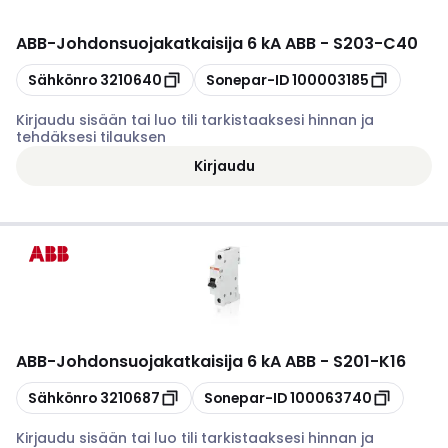
ABB
-
Johdonsuojakatkaisija 6 kA ABB - S203-C40
Kopioi
Kopioi
Sähkönro
3210640
Sonepar-ID
100003185
Kirjaudu sisään tai luo tili tarkistaaksesi hinnan ja
tehdäksesi tilauksen
Kirjaudu
ABB
-
Johdonsuojakatkaisija 6 kA ABB - S201-K16
Kopioi
Kopioi
Sähkönro
3210687
Sonepar-ID
100063740
Kirjaudu sisään tai luo tili tarkistaaksesi hinnan ja