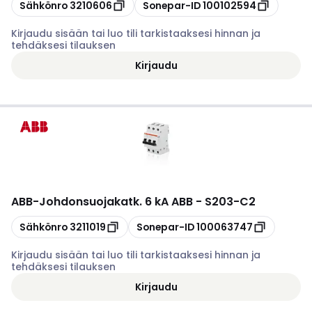
Kopioi
Kopioi
Sähkönro
3210606
Sonepar-ID
100102594
Kirjaudu sisään tai luo tili tarkistaaksesi hinnan ja
tehdäksesi tilauksen
Kirjaudu
ABB
-
Johdonsuojakatk. 6 kA ABB - S203-C2
Kopioi
Kopioi
Sähkönro
3211019
Sonepar-ID
100063747
Kirjaudu sisään tai luo tili tarkistaaksesi hinnan ja
tehdäksesi tilauksen
Kirjaudu