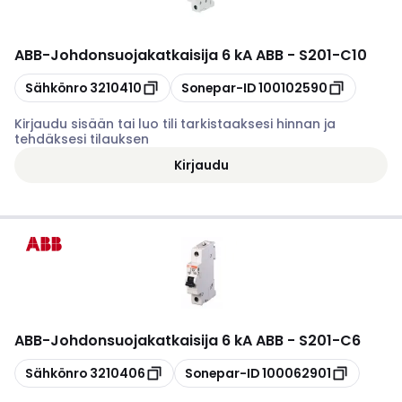
ABB
-
Johdonsuojakatkaisija 6 kA ABB - S201-C10
Kopioi
Kopioi
Sähkönro
3210410
Sonepar-ID
100102590
Kirjaudu sisään tai luo tili tarkistaaksesi hinnan ja
tehdäksesi tilauksen
Kirjaudu
ABB
-
Johdonsuojakatkaisija 6 kA ABB - S201-C6
Kopioi
Kopioi
Sähkönro
3210406
Sonepar-ID
100062901