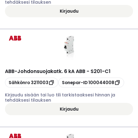
tehdäksesi tilauksen
Kirjaudu
ABB
-
Johdonsuojakatk. 6 kA ABB - S201-C1
Kopioi
Kopioi
Sähkönro
3211003
Sonepar-ID
100044008
Kirjaudu sisään tai luo tili tarkistaaksesi hinnan ja
tehdäksesi tilauksen
Kirjaudu