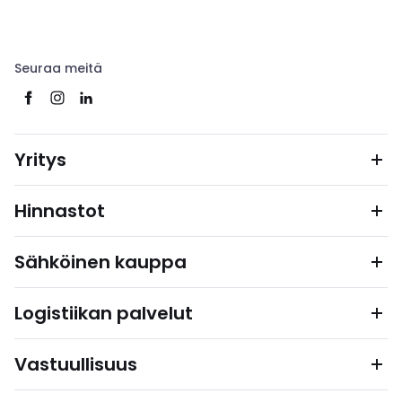
Seuraa meitä
Yritys
Hinnastot
Sähköinen kauppa
Logistiikan palvelut
Vastuullisuus