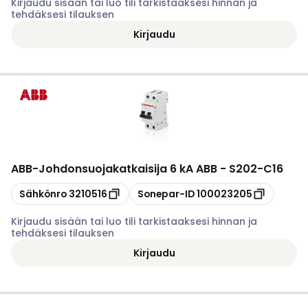
Kirjaudu sisään tai luo tili tarkistaaksesi hinnan ja
tehdäksesi tilauksen
Kirjaudu
ABB
-
Johdonsuojakatkaisija 6 kA ABB - S202-C16
Kopioi
Kopioi
Sähkönro
3210516
Sonepar-ID
100023205
Kirjaudu sisään tai luo tili tarkistaaksesi hinnan ja
tehdäksesi tilauksen
Kirjaudu