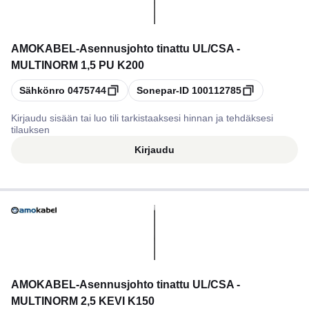
AMOKABEL
-
Asennusjohto tinattu UL/CSA -
MULTINORM 1,5 PU K200
Kopioi
Kopioi
Sähkönro
0475744
Sonepar-ID
100112785
Kirjaudu sisään tai luo tili tarkistaaksesi hinnan ja tehdäksesi
tilauksen
Kirjaudu
AMOKABEL
-
Asennusjohto tinattu UL/CSA -
MULTINORM 2,5 KEVI K150