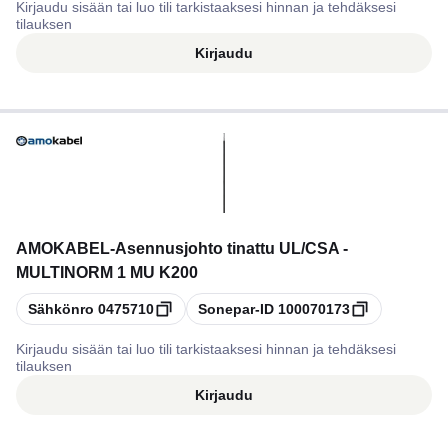
Kirjaudu sisään tai luo tili tarkistaaksesi hinnan ja tehdäksesi
tilauksen
Kirjaudu
AMOKABEL
-
Asennusjohto tinattu UL/CSA -
MULTINORM 1 MU K200
Kopioi
Kopioi
Sähkönro
0475710
Sonepar-ID
100070173
Kirjaudu sisään tai luo tili tarkistaaksesi hinnan ja tehdäksesi
tilauksen
Kirjaudu