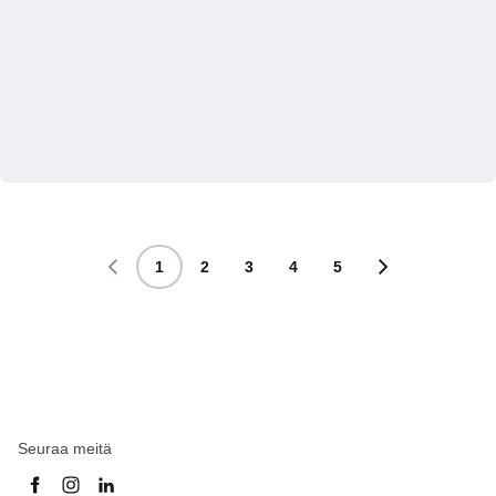
1
2
3
4
5
Seuraa meitä