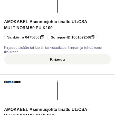
AMOKABEL
-
Asennusjohto tinattu UL/CSA -
MULTINORM 50 PU K100
Kopioi
Kopioi
Sähkönro
0475650
Sonepar-ID
100107250
Kirjaudu sisään tai luo tili tarkistaaksesi hinnan ja tehdäksesi
tilauksen
Kirjaudu
AMOKABEL
-
Asennusjohto tinattu UL/CSA -