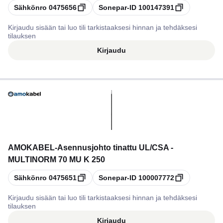
Kopioi
Kopioi
Sähkönro
0475656
Sonepar-ID
100147391
Kirjaudu sisään tai luo tili tarkistaaksesi hinnan ja tehdäksesi
tilauksen
Kirjaudu
AMOKABEL
-
Asennusjohto tinattu UL/CSA -
MULTINORM 70 MU K 250
Kopioi
Kopioi
Sähkönro
0475651
Sonepar-ID
100007772
Kirjaudu sisään tai luo tili tarkistaaksesi hinnan ja tehdäksesi
tilauksen
Kirjaudu