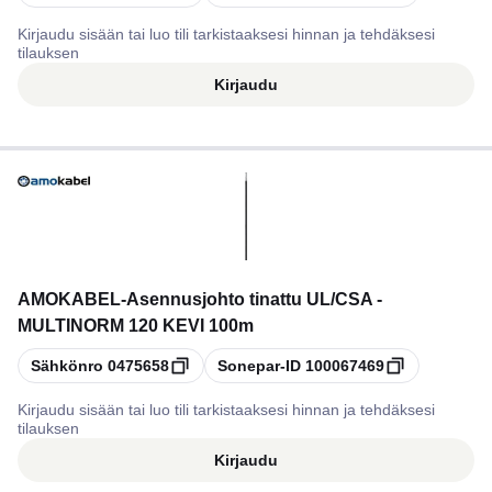
Kirjaudu sisään tai luo tili tarkistaaksesi hinnan ja tehdäksesi
tilauksen
Kirjaudu
AMOKABEL
-
Asennusjohto tinattu UL/CSA -
MULTINORM 120 KEVI 100m
Kopioi
Kopioi
Sähkönro
0475658
Sonepar-ID
100067469
Kirjaudu sisään tai luo tili tarkistaaksesi hinnan ja tehdäksesi
tilauksen
Kirjaudu