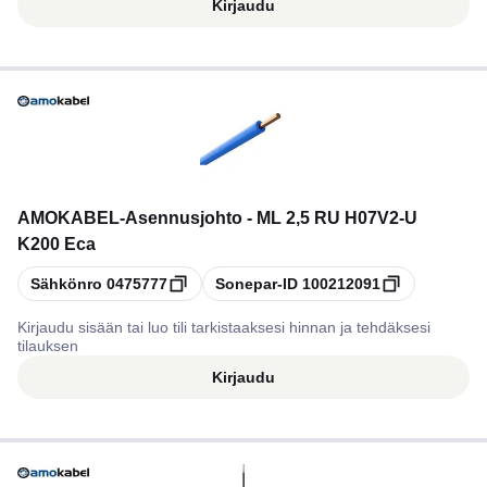
Kirjaudu
AMOKABEL
-
Asennusjohto - ML 2,5 RU H07V2-U
K200 Eca
Kopioi
Kopioi
Sähkönro
0475777
Sonepar-ID
100212091
Kirjaudu sisään tai luo tili tarkistaaksesi hinnan ja tehdäksesi
tilauksen
Kirjaudu