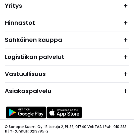
Yritys
Hinnastot
Sähköinen kauppa
Logistiikan palvelut
Vastuullisuus
Asiakaspalvelu
© Sonepar Suomi Oy | Ritakuja 2, PL 88, 01740 VANTAA | Puh. 010 283
11 | Y-tunnus: 0213785-2