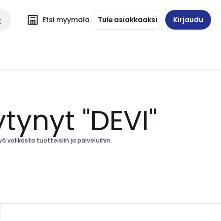
Etsi myymälä
Tule asiakkaaksi
Kirjaudu
ytynyt "DEVI"
 valikosta tuotteisiin ja palveluihin.