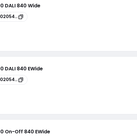
00 DALI 840 Wide
00205414
00 DALI 840 EWide
00205416
00 On-Off 840 EWide