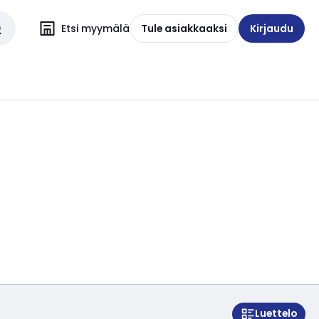
Etsi myymälä
Tule asiakkaaksi
Kirjaudu
Luettelo