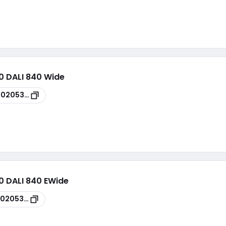
00 DALI 840 Wide
00205390
00 DALI 840 EWide
00205392