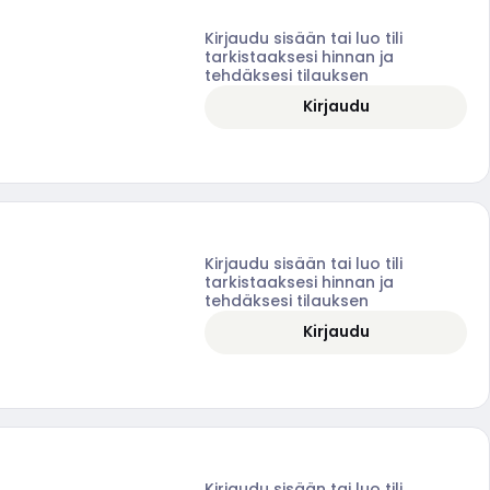
Kirjaudu sisään tai luo tili
tarkistaaksesi hinnan ja
tehdäksesi tilauksen
Kirjaudu
Kirjaudu sisään tai luo tili
tarkistaaksesi hinnan ja
tehdäksesi tilauksen
Kirjaudu
Kirjaudu sisään tai luo tili