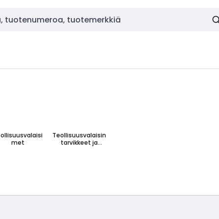
ollisuusvalaisi
Teollisuusvalaisin
met
tarvikkeet ja
varaosat