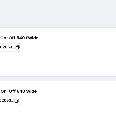
0 On-Off 840 EWide
00205386
0 On-Off 840 Wide
0205372