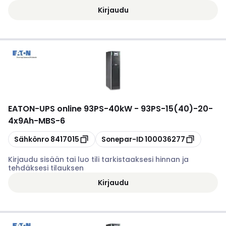
Kirjaudu
EATON
-
UPS online 93PS-40kW - 93PS-15(40)-20-
4x9Ah-MBS-6
Kopioi
Kopioi
Sähkönro
8417015
Sonepar-ID
100036277
Kirjaudu sisään tai luo tili tarkistaaksesi hinnan ja
tehdäksesi tilauksen
Kirjaudu