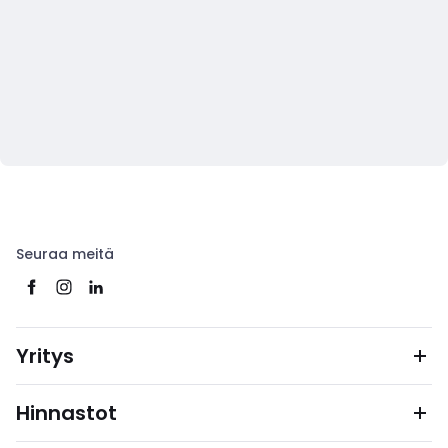
Seuraa meitä
Yritys
Hinnastot