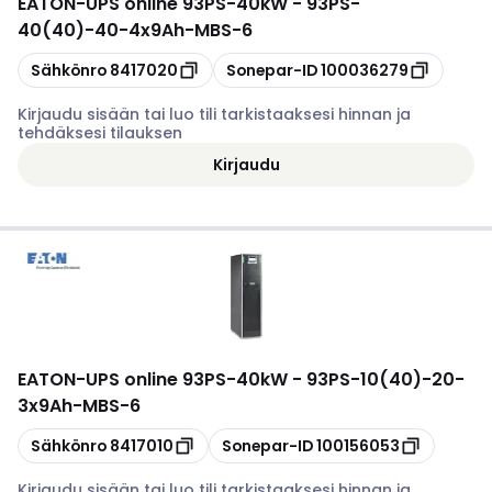
EATON
-
UPS online 93PS-40kW - 93PS-
40(40)-40-4x9Ah-MBS-6
Kopioi
Kopioi
Sähkönro
8417020
Sonepar-ID
100036279
Kirjaudu sisään tai luo tili tarkistaaksesi hinnan ja
tehdäksesi tilauksen
Kirjaudu
EATON
-
UPS online 93PS-40kW - 93PS-10(40)-20-
3x9Ah-MBS-6
Kopioi
Kopioi
Sähkönro
8417010
Sonepar-ID
100156053
Kirjaudu sisään tai luo tili tarkistaaksesi hinnan ja