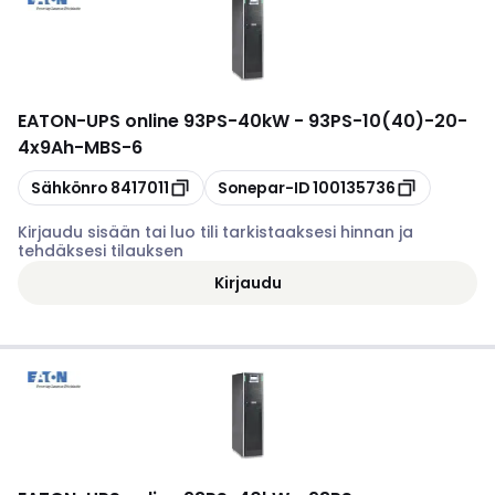
EATON
-
UPS online 93PS-40kW - 93PS-10(40)-20-
4x9Ah-MBS-6
Kopioi
Kopioi
Sähkönro
8417011
Sonepar-ID
100135736
Kirjaudu sisään tai luo tili tarkistaaksesi hinnan ja
tehdäksesi tilauksen
Kirjaudu