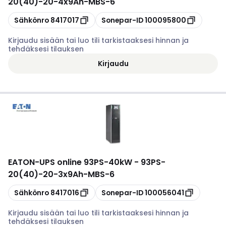
20(40)-20-4x9Ah-MBS-6
Kopioi
Kopioi
Sähkönro
8417017
Sonepar-ID
100095800
Kirjaudu sisään tai luo tili tarkistaaksesi hinnan ja
tehdäksesi tilauksen
Kirjaudu
EATON
-
UPS online 93PS-40kW - 93PS-
20(40)-20-3x9Ah-MBS-6
Kopioi
Kopioi
Sähkönro
8417016
Sonepar-ID
100056041
Kirjaudu sisään tai luo tili tarkistaaksesi hinnan ja
tehdäksesi tilauksen