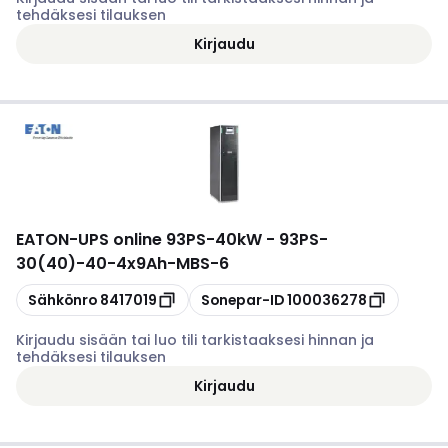
tehdäksesi tilauksen
Kirjaudu
EATON
-
UPS online 93PS-40kW - 93PS-
30(40)-40-4x9Ah-MBS-6
Kopioi
Kopioi
Sähkönro
8417019
Sonepar-ID
100036278
Kirjaudu sisään tai luo tili tarkistaaksesi hinnan ja
tehdäksesi tilauksen
Kirjaudu