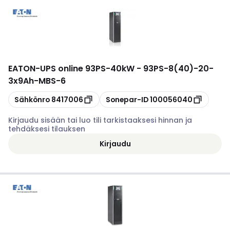
EATON
-
UPS online 93PS-40kW - 93PS-8(40)-20-
3x9Ah-MBS-6
Kopioi
Kopioi
Sähkönro
8417006
Sonepar-ID
100056040
Kirjaudu sisään tai luo tili tarkistaaksesi hinnan ja
tehdäksesi tilauksen
Kirjaudu