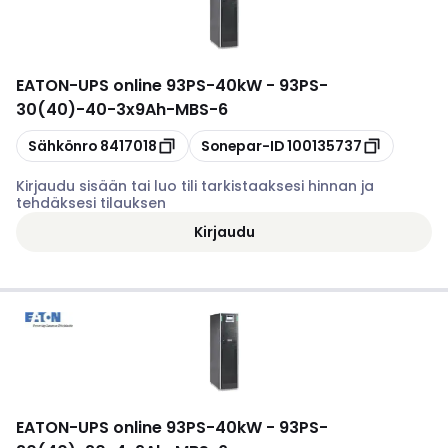
EATON
-
UPS online 93PS-40kW - 93PS-
30(40)-40-3x9Ah-MBS-6
Kopioi
Kopioi
Sähkönro
8417018
Sonepar-ID
100135737
Kirjaudu sisään tai luo tili tarkistaaksesi hinnan ja
tehdäksesi tilauksen
Kirjaudu
EATON
-
UPS online 93PS-40kW - 93PS-