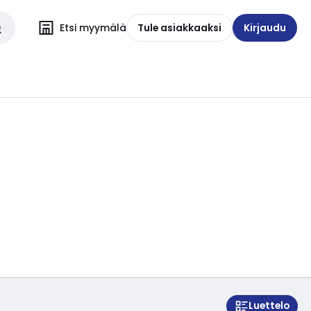
Etsi myymälä
Tule asiakkaaksi
Kirjaudu
Luettelo