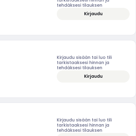
tehdäksesi tilauksen
Kirjaudu
Kirjaudu sisään tai luo tili
tarkistaaksesi hinnan ja
tehdäksesi tilauksen
Kirjaudu
Kirjaudu sisään tai luo tili
tarkistaaksesi hinnan ja
tehdäksesi tilauksen