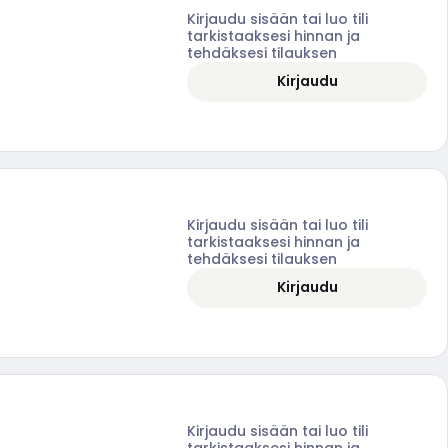
Kirjaudu sisään tai luo tili
tarkistaaksesi hinnan ja
tehdäksesi tilauksen
Kirjaudu
Kirjaudu sisään tai luo tili
tarkistaaksesi hinnan ja
tehdäksesi tilauksen
Kirjaudu
Kirjaudu sisään tai luo tili
tarkistaaksesi hinnan ja