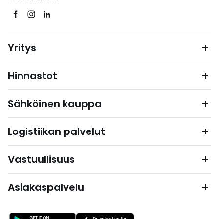
Yritys
Hinnastot
Sähköinen kauppa
Logistiikan palvelut
Vastuullisuus
Asiakaspalvelu