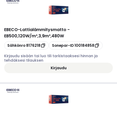
EBECO
-
Lattialämmitysmatto -
EB500,120W/m²,3,9m²,480W
Kopioi
Kopioi
Sähkönro
8176218
Sonepar-ID
100184858
Kirjaudu sisään tai luo tili tarkistaaksesi hinnan ja
tehdäksesi tilauksen
Kirjaudu