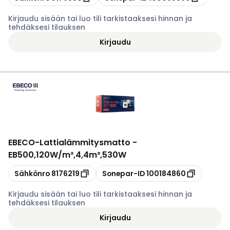
Kirjaudu sisään tai luo tili tarkistaaksesi hinnan ja
tehdäksesi tilauksen
Kirjaudu
EBECO
-
Lattialämmitysmatto -
EB500,120W/m²,4,4m²,530W
Kopioi
Kopioi
Sähkönro
8176219
Sonepar-ID
100184860
Kirjaudu sisään tai luo tili tarkistaaksesi hinnan ja
tehdäksesi tilauksen
Kirjaudu