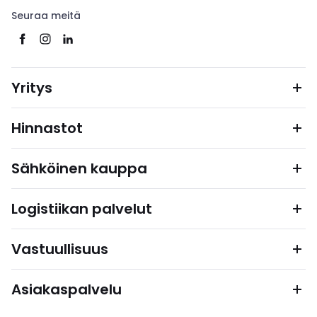
Seuraa meitä
Yritys
Hinnastot
Sähköinen kauppa
Logistiikan palvelut
Vastuullisuus
Asiakaspalvelu