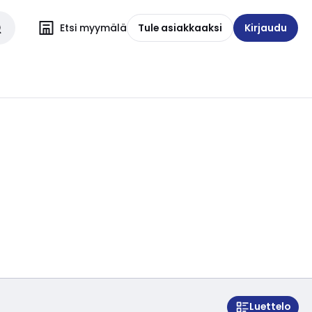
Etsi myymälä
Tule asiakkaaksi
Kirjaudu
Luettelo