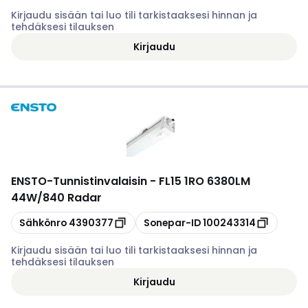
Kirjaudu sisään tai luo tili tarkistaaksesi hinnan ja
tehdäksesi tilauksen
Kirjaudu
ENSTO
-
Tunnistinvalaisin - FL15 1RO 6380LM
44W/840 Radar
Kopioi
Kopioi
Sähkönro
4390377
Sonepar-ID
100243314
Kirjaudu sisään tai luo tili tarkistaaksesi hinnan ja
tehdäksesi tilauksen
Kirjaudu