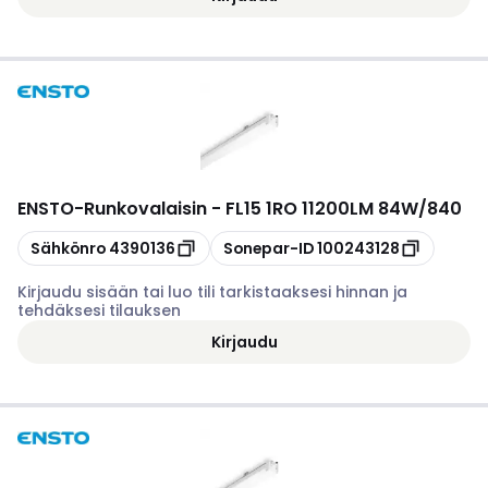
ENSTO
-
Runkovalaisin - FL15 1RO 11200LM 84W/840
Kopioi
Kopioi
Sähkönro
4390136
Sonepar-ID
100243128
Kirjaudu sisään tai luo tili tarkistaaksesi hinnan ja
tehdäksesi tilauksen
Kirjaudu