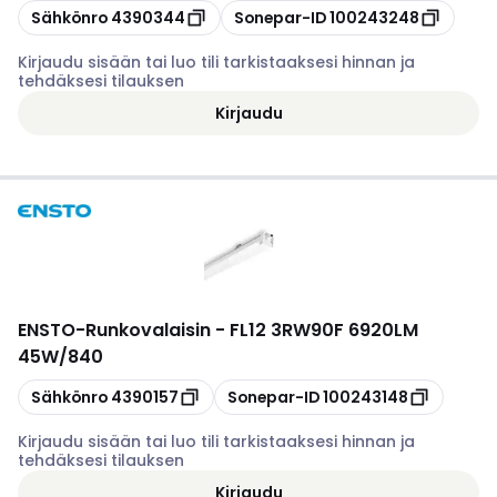
Kopioi
Kopioi
Sähkönro
4390344
Sonepar-ID
100243248
Kirjaudu sisään tai luo tili tarkistaaksesi hinnan ja
tehdäksesi tilauksen
Kirjaudu
ENSTO
-
Runkovalaisin - FL12 3RW90F 6920LM
45W/840
Kopioi
Kopioi
Sähkönro
4390157
Sonepar-ID
100243148
Kirjaudu sisään tai luo tili tarkistaaksesi hinnan ja
tehdäksesi tilauksen
Kirjaudu