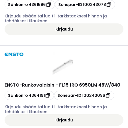
Kopioi
Kopioi
Sähkönro
4361596
Sonepar-ID
100243078
Kirjaudu sisään tai luo tili tarkistaaksesi hinnan ja
tehdäksesi tilauksen
Kirjaudu
ENSTO
-
Runkovalaisin - FL15 1RO 6950LM 48W/840
Kopioi
Kopioi
Sähkönro
4364191
Sonepar-ID
100243096
Kirjaudu sisään tai luo tili tarkistaaksesi hinnan ja
tehdäksesi tilauksen
Kirjaudu