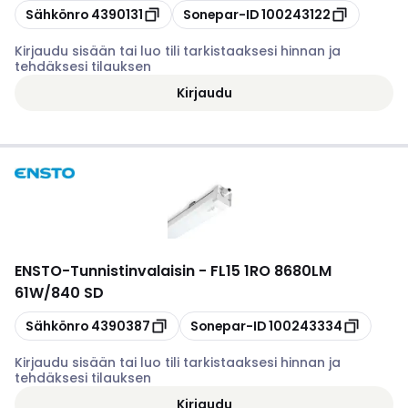
Kopioi
Kopioi
Sähkönro
4390131
Sonepar-ID
100243122
Kirjaudu sisään tai luo tili tarkistaaksesi hinnan ja
tehdäksesi tilauksen
Kirjaudu
ENSTO
-
Tunnistinvalaisin - FL15 1RO 8680LM
61W/840 SD
Kopioi
Kopioi
Sähkönro
4390387
Sonepar-ID
100243334
Kirjaudu sisään tai luo tili tarkistaaksesi hinnan ja
tehdäksesi tilauksen
Kirjaudu