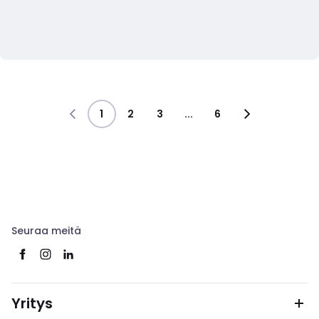
1
2
3
...
6
Seuraa meitä
Yritys