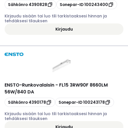
Kopioi
Kopioi
Sähkönro
4390828
Sonepar-ID
100243400
Kirjaudu sisään tai luo tili tarkistaaksesi hinnan ja
tehdäksesi tilauksen
Kirjaudu
ENSTO
-
Runkovalaisin - FL15 3RW90F 8660LM
56W/840 DA
Kopioi
Kopioi
Sähkönro
4390178
Sonepar-ID
100243178
Kirjaudu sisään tai luo tili tarkistaaksesi hinnan ja
tehdäksesi tilauksen
Kirjaudu