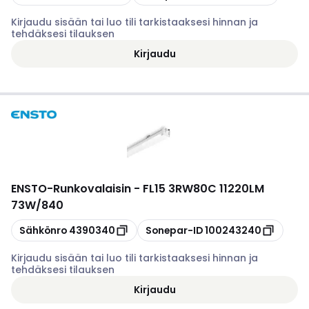
Kirjaudu sisään tai luo tili tarkistaaksesi hinnan ja
tehdäksesi tilauksen
Kirjaudu
ENSTO
-
Runkovalaisin - FL15 3RW80C 11220LM
73W/840
Kopioi
Kopioi
Sähkönro
4390340
Sonepar-ID
100243240
Kirjaudu sisään tai luo tili tarkistaaksesi hinnan ja
tehdäksesi tilauksen
Kirjaudu