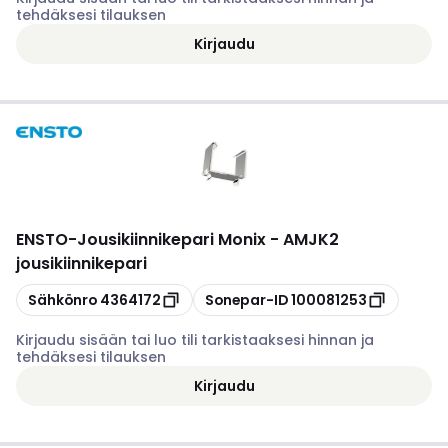
tehdäksesi tilauksen
Kirjaudu
ENSTO
-
Jousikiinnikepari Monix - AMJK2
jousikiinnikepari
Kopioi
Kopioi
Sähkönro
4364172
Sonepar-ID
100081253
Kirjaudu sisään tai luo tili tarkistaaksesi hinnan ja
tehdäksesi tilauksen
Kirjaudu