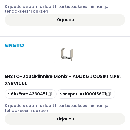
Kirjaudu sisään tai luo tili tarkistaaksesi hinnan ja
tehdäksesi tilauksen
Kirjaudu
ENSTO
-
Jousikiinnike Monix - AMJK6 JOUSIKIIN.PR.
XYRV106L
Kopioi
Kopioi
Sähkönro
4360451
Sonepar-ID
100015601
Kirjaudu sisään tai luo tili tarkistaaksesi hinnan ja
tehdäksesi tilauksen
Kirjaudu