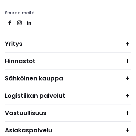
Seuraa meitä
Yritys
Hinnastot
Sähköinen kauppa
Logistiikan palvelut
Vastuullisuus
Asiakaspalvelu