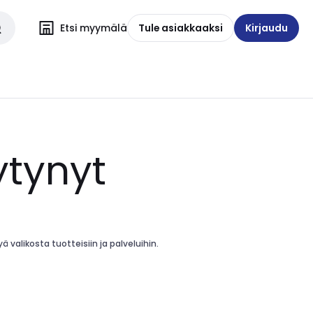
Etsi myymälä
Tule asiakkaaksi
Kirjaudu
ytynyt
 valikosta tuotteisiin ja palveluihin.