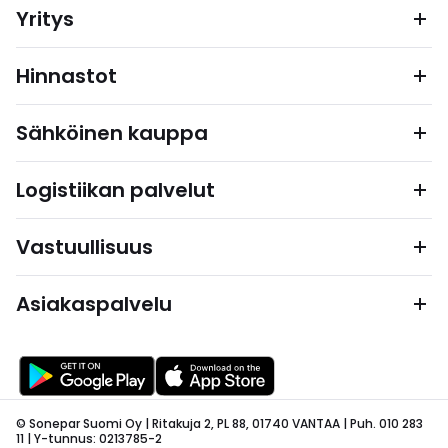
Yritys
Hinnastot
Sähköinen kauppa
Logistiikan palvelut
Vastuullisuus
Asiakaspalvelu
© Sonepar Suomi Oy | Ritakuja 2, PL 88, 01740 VANTAA | Puh. 010 283
11 | Y-tunnus: 0213785-2