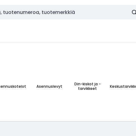
Din-kiskot ja -
sennuskotelot
Asennuslevyt
Keskustarvikk
tarvikkeet