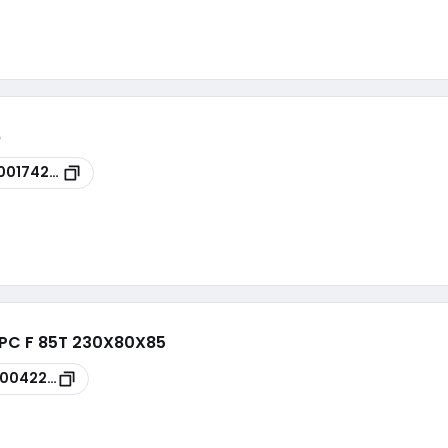
6
00174297
- PC F 85T 230X80X85
00042230