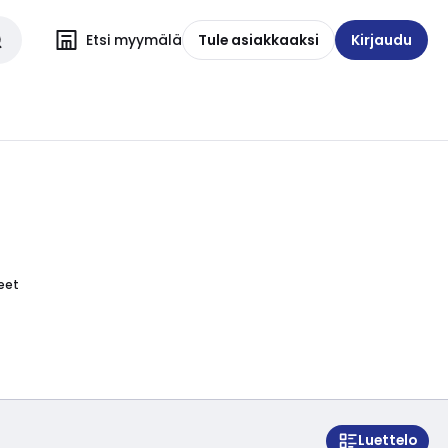
Etsi myymälä
Tule asiakkaaksi
Kirjaudu
eet
Luettelo