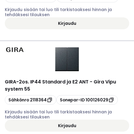
Kirjaudu sisään tai luo tili tarkistaaksesi hinnan ja
tehdäksesi tilauksen
Kirjaudu
GIRA
-
2os. IP44 Standard ja E2 ANT - Gira Vipu
system 55
Kopioi
Kopioi
Sähkönro
2118364
Sonepar-ID
100126029
Kirjaudu sisään tai luo tili tarkistaaksesi hinnan ja
tehdäksesi tilauksen
Kirjaudu