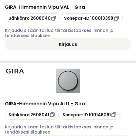
GIRA
-
Himmennin Vipu VAL - Gira
Kopioi
Kopioi
Sähkönro
2608040
Sonepar-ID
100013398
Kirjaudu sisään tai luo tili tarkistaaksesi hinnan ja
tehdäksesi tilauksen
Kirjaudu
GIRA
-
Himmennin Vipu ALU - Gira
Kopioi
Kopioi
Sähkönro
2608041
Sonepar-ID
100146081
Kirjaudu sisään tai luo tili tarkistaaksesi hinnan ja
tehdäksesi tilauksen