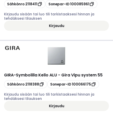
Kopioi
Kopioi
Sähkönro
2118411
Sonepar-ID
100085961
Kirjaudu sisään tai luo tili tarkistaaksesi hinnan ja
tehdäksesi tilauksen
Kirjaudu
GIRA
-
Symbolilla Kello ALU - Gira Vipu system 55
Kopioi
Kopioi
Sähkönro
2118388
Sonepar-ID
100066175
Kirjaudu sisään tai luo tili tarkistaaksesi hinnan ja
tehdäksesi tilauksen
Kirjaudu