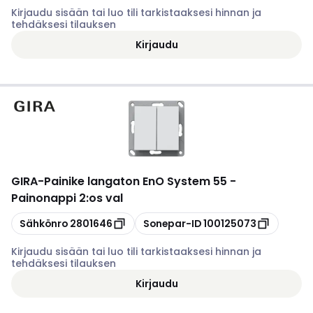
Kirjaudu sisään tai luo tili tarkistaaksesi hinnan ja
tehdäksesi tilauksen
Kirjaudu
GIRA
-
Painike langaton EnO System 55 -
Painonappi 2:os val
Kopioi
Kopioi
Sähkönro
2801646
Sonepar-ID
100125073
Kirjaudu sisään tai luo tili tarkistaaksesi hinnan ja
tehdäksesi tilauksen
Kirjaudu