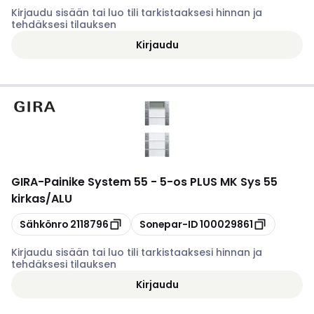
Kirjaudu sisään tai luo tili tarkistaaksesi hinnan ja
tehdäksesi tilauksen
Kirjaudu
GIRA
-
Painike System 55 - 5-os PLUS MK Sys 55
kirkas/ALU
Kopioi
Kopioi
Sähkönro
2118796
Sonepar-ID
100029861
Kirjaudu sisään tai luo tili tarkistaaksesi hinnan ja
tehdäksesi tilauksen
Kirjaudu