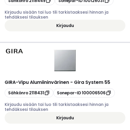
Sähkönro
2118449
Sonepar-ID
100126031
Kirjaudu sisään tai luo tili tarkistaaksesi hinnan ja
tehdäksesi tilauksen
Kirjaudu
GIRA
-
Vipu Alumiininvärinen - Gira System 55
Kopioi
Kopioi
Sähkönro
2118431
Sonepar-ID
100006506
Kirjaudu sisään tai luo tili tarkistaaksesi hinnan ja
tehdäksesi tilauksen
Kirjaudu