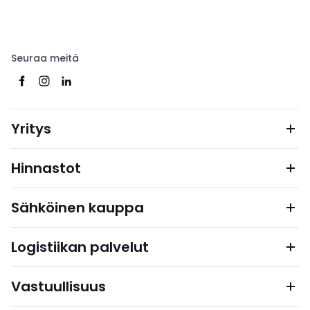
Seuraa meitä
Yritys
Hinnastot
Sähköinen kauppa
Logistiikan palvelut
Vastuullisuus