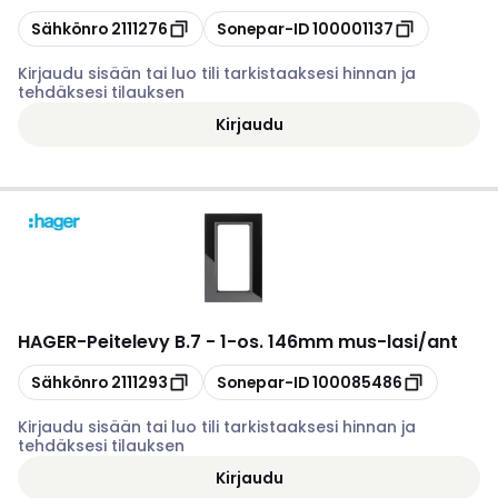
Kopioi
Kopioi
Sähkönro
2111276
Sonepar-ID
100001137
Kirjaudu sisään tai luo tili tarkistaaksesi hinnan ja
tehdäksesi tilauksen
Kirjaudu
HAGER
-
Peitelevy B.7 - 1-os. 146mm mus-lasi/ant
Kopioi
Kopioi
Sähkönro
2111293
Sonepar-ID
100085486
Kirjaudu sisään tai luo tili tarkistaaksesi hinnan ja
tehdäksesi tilauksen
Kirjaudu