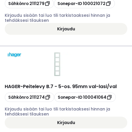
Kopioi
Kopioi
Sähkönro
2111279
Sonepar-ID
100021072
Kirjaudu sisään tai luo tili tarkistaaksesi hinnan ja
tehdäksesi tilauksen
Kirjaudu
HAGER
-
Peitelevy B.7 - 5-os. 95mm val-lasi/val
Kopioi
Kopioi
Sähkönro
2111274
Sonepar-ID
100041064
Kirjaudu sisään tai luo tili tarkistaaksesi hinnan ja
tehdäksesi tilauksen
Kirjaudu