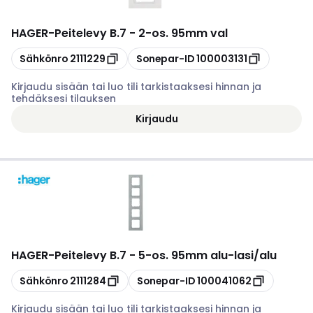
HAGER
-
Peitelevy B.7 - 2-os. 95mm val
Kopioi
Kopioi
Sähkönro
2111229
Sonepar-ID
100003131
Kirjaudu sisään tai luo tili tarkistaaksesi hinnan ja
tehdäksesi tilauksen
Kirjaudu
HAGER
-
Peitelevy B.7 - 5-os. 95mm alu-lasi/alu
Kopioi
Kopioi
Sähkönro
2111284
Sonepar-ID
100041062
Kirjaudu sisään tai luo tili tarkistaaksesi hinnan ja