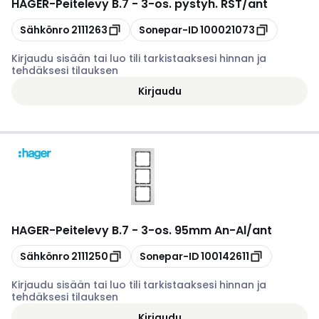
HAGER
-
Peitelevy B.7 - 3-os. pystyh. RST/ant
Kopioi
Kopioi
Sähkönro
2111263
Sonepar-ID
100021073
Kirjaudu sisään tai luo tili tarkistaaksesi hinnan ja
tehdäksesi tilauksen
Kirjaudu
HAGER
-
Peitelevy B.7 - 3-os. 95mm An-Al/ant
Kopioi
Kopioi
Sähkönro
2111250
Sonepar-ID
100142611
Kirjaudu sisään tai luo tili tarkistaaksesi hinnan ja
tehdäksesi tilauksen
Kirjaudu