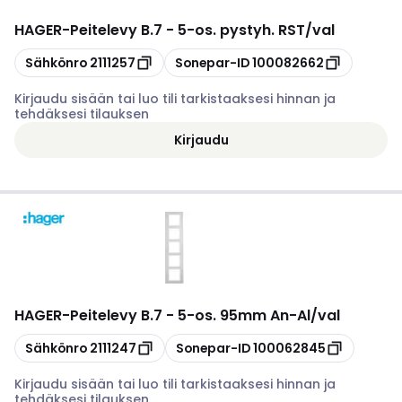
HAGER
-
Peitelevy B.7 - 5-os. pystyh. RST/val
Kopioi
Kopioi
Sähkönro
2111257
Sonepar-ID
100082662
Kirjaudu sisään tai luo tili tarkistaaksesi hinnan ja
tehdäksesi tilauksen
Kirjaudu
HAGER
-
Peitelevy B.7 - 5-os. 95mm An-Al/val
Kopioi
Kopioi
Sähkönro
2111247
Sonepar-ID
100062845
Kirjaudu sisään tai luo tili tarkistaaksesi hinnan ja
tehdäksesi tilauksen