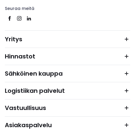
Seuraa meitä
Yritys
Hinnastot
Sähköinen kauppa
Logistiikan palvelut
Vastuullisuus
Asiakaspalvelu