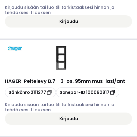
Kirjaudu sisään tai luo tili tarkistaaksesi hinnan ja
tehdäksesi tilauksen
Kirjaudu
HAGER
-
Peitelevy B.7 - 3-os. 95mm mus-lasi/ant
Kopioi
Kopioi
Sähkönro
2111277
Sonepar-ID
100060817
Kirjaudu sisään tai luo tili tarkistaaksesi hinnan ja
tehdäksesi tilauksen
Kirjaudu