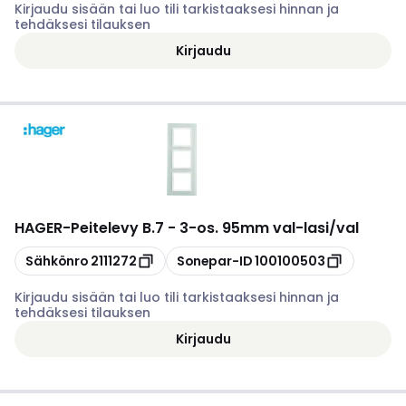
Kirjaudu sisään tai luo tili tarkistaaksesi hinnan ja
tehdäksesi tilauksen
Kirjaudu
HAGER
-
Peitelevy B.7 - 3-os. 95mm val-lasi/val
Kopioi
Kopioi
Sähkönro
2111272
Sonepar-ID
100100503
Kirjaudu sisään tai luo tili tarkistaaksesi hinnan ja
tehdäksesi tilauksen
Kirjaudu