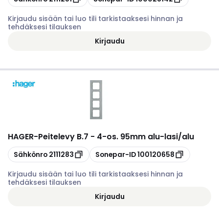
Kirjaudu sisään tai luo tili tarkistaaksesi hinnan ja
tehdäksesi tilauksen
Kirjaudu
HAGER
-
Peitelevy B.7 - 4-os. 95mm alu-lasi/alu
Kopioi
Kopioi
Sähkönro
2111283
Sonepar-ID
100120658
Kirjaudu sisään tai luo tili tarkistaaksesi hinnan ja
tehdäksesi tilauksen
Kirjaudu