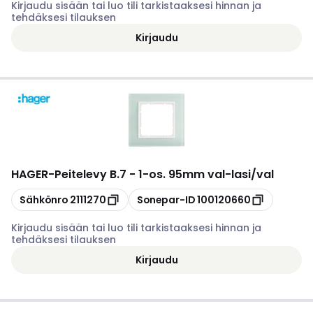
Kirjaudu sisään tai luo tili tarkistaaksesi hinnan ja
tehdäksesi tilauksen
Kirjaudu
HAGER
-
Peitelevy B.7 - 1-os. 95mm val-lasi/val
Kopioi
Kopioi
Sähkönro
2111270
Sonepar-ID
100120660
Kirjaudu sisään tai luo tili tarkistaaksesi hinnan ja
tehdäksesi tilauksen
Kirjaudu