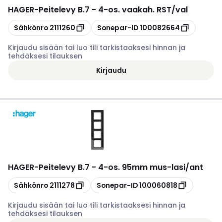
HAGER
-
Peitelevy B.7 - 4-os. vaakah. RST/val
Kopioi
Kopioi
Sähkönro
2111260
Sonepar-ID
100082664
Kirjaudu sisään tai luo tili tarkistaaksesi hinnan ja
tehdäksesi tilauksen
Kirjaudu
HAGER
-
Peitelevy B.7 - 4-os. 95mm mus-lasi/ant
Kopioi
Kopioi
Sähkönro
2111278
Sonepar-ID
100060818
Kirjaudu sisään tai luo tili tarkistaaksesi hinnan ja
tehdäksesi tilauksen