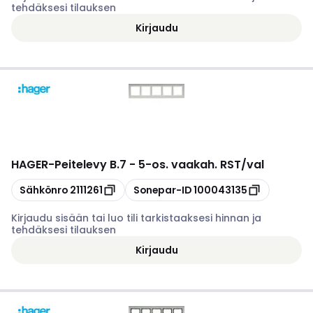
tehdäksesi tilauksen
Kirjaudu
HAGER
-
Peitelevy B.7 - 5-os. vaakah. RST/val
Kopioi
Kopioi
Sähkönro
2111261
Sonepar-ID
100043135
Kirjaudu sisään tai luo tili tarkistaaksesi hinnan ja
tehdäksesi tilauksen
Kirjaudu