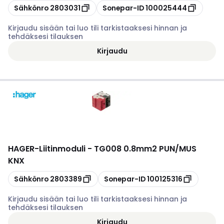
Kopioi
Kopioi
Sähkönro
2803031
Sonepar-ID
100025444
Kirjaudu sisään tai luo tili tarkistaaksesi hinnan ja
tehdäksesi tilauksen
Kirjaudu
HAGER
-
Liitinmoduli - TG008 0.8mm2 PUN/MUS
KNX
Kopioi
Kopioi
Sähkönro
2803389
Sonepar-ID
100125316
Kirjaudu sisään tai luo tili tarkistaaksesi hinnan ja
tehdäksesi tilauksen
Kirjaudu