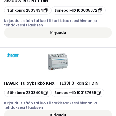
3x300W RLCPD T DIN
Kopioi
Kopioi
Sähkönro
2803434
Sonepar-ID
100035672
Kirjaudu sisään tai luo tili tarkistaaksesi hinnan ja
tehdäksesi tilauksen
Kirjaudu
HAGER
-
Tuloyksikkö KNX - TE331 3-kan 2T DIN
Kopioi
Kopioi
Sähkönro
2803405
Sonepar-ID
100137659
Kirjaudu sisään tai luo tili tarkistaaksesi hinnan ja
tehdäksesi tilauksen
Kirjaudu