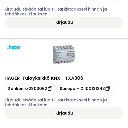
Kirjaudu sisään tai luo tili tarkistaaksesi hinnan ja
tehdäksesi tilauksen
Kirjaudu
HAGER
-
Tuloyksikkö KNX - TXA306
Kopioi
Kopioi
Sähkönro
2803062
Sonepar-ID
100121243
Kirjaudu sisään tai luo tili tarkistaaksesi hinnan ja
tehdäksesi tilauksen
Kirjaudu