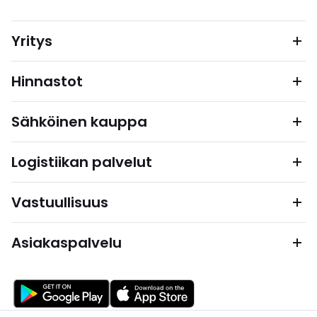
Yritys
Hinnastot
Sähköinen kauppa
Logistiikan palvelut
Vastuullisuus
Asiakaspalvelu