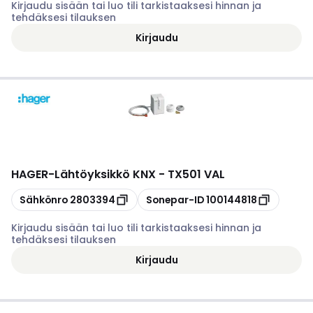
Kirjaudu sisään tai luo tili tarkistaaksesi hinnan ja
tehdäksesi tilauksen
Kirjaudu
HAGER
-
Lähtöyksikkö KNX - TX501 VAL
Kopioi
Kopioi
Sähkönro
2803394
Sonepar-ID
100144818
Kirjaudu sisään tai luo tili tarkistaaksesi hinnan ja
tehdäksesi tilauksen
Kirjaudu