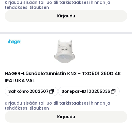
Kirjaudu sisään tai luo tili tarkistaaksesi hinnan ja
tehdäksesi tilauksen
Kirjaudu
HAGER
-
Läsnäolotunnistin KNX - TXD501 360D 4K
IP41 UKA VAL
Kopioi
Kopioi
Sähkönro
2802507
Sonepar-ID
100255336
Kirjaudu sisään tai luo tili tarkistaaksesi hinnan ja
tehdäksesi tilauksen
Kirjaudu