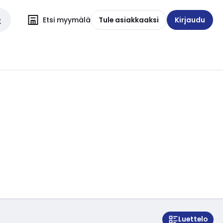
Etsi myymälä
Tule asiakkaaksi
Kirjaudu
Luettelo