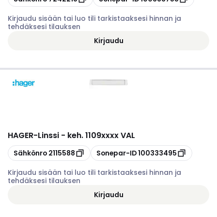
Kirjaudu sisään tai luo tili tarkistaaksesi hinnan ja
tehdäksesi tilauksen
Kirjaudu
HAGER
-
Linssi - keh. 1109xxxx VAL
Kopioi
Kopioi
Sähkönro
2115588
Sonepar-ID
100333495
Kirjaudu sisään tai luo tili tarkistaaksesi hinnan ja
tehdäksesi tilauksen
Kirjaudu