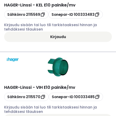
HAGER
-
Linssi - KEL E10 painike/mv
Kopioi
Kopioi
Sähkönro
2115569
Sonepar-ID
100333483
Kirjaudu sisään tai luo tili tarkistaaksesi hinnan ja
tehdäksesi tilauksen
Kirjaudu
HAGER
-
Linssi - VIH E10 painike/mv
Kopioi
Kopioi
Sähkönro
2115570
Sonepar-ID
100333485
Kirjaudu sisään tai luo tili tarkistaaksesi hinnan ja
tehdäksesi tilauksen