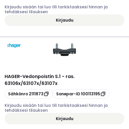
Kirjaudu sisään tai luo tili tarkistaaksesi hinnan ja
tehdäksesi tilauksen
Kirjaudu
HAGER
-
Vedonpoistin S.1 - ras.
63106x/63107x/63107x
Kopioi
Kopioi
Sähkönro
2111873
Sonepar-ID
100113195
Kirjaudu sisään tai luo tili tarkistaaksesi hinnan ja
tehdäksesi tilauksen
Kirjaudu