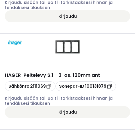
Kirjaudu sisään tai luo tili tarkistaaksesi hinnan ja
tehdäksesi tilauksen
Kirjaudu
HAGER
-
Peitelevy S.1 - 3-os. 120mm ant
Kopioi
Kopioi
Sähkönro
2111069
Sonepar-ID
100131879
Kirjaudu sisään tai luo tili tarkistaaksesi hinnan ja
tehdäksesi tilauksen
Kirjaudu