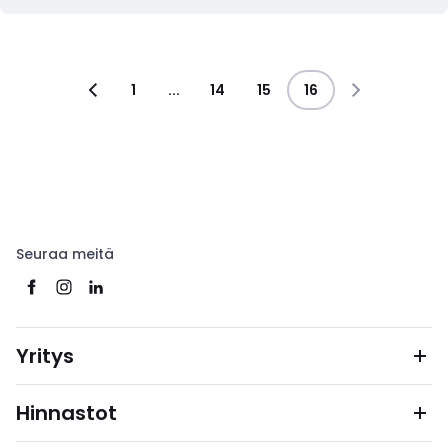
1
...
14
15
16
Seuraa meitä
Yritys
Hinnastot