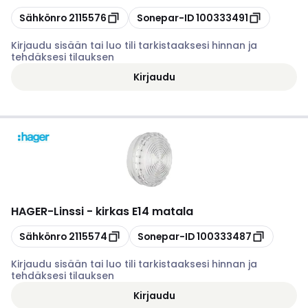
Kopioi
Kopioi
Sähkönro
2115576
Sonepar-ID
100333491
Kirjaudu sisään tai luo tili tarkistaaksesi hinnan ja
tehdäksesi tilauksen
Kirjaudu
HAGER
-
Linssi - kirkas E14 matala
Kopioi
Kopioi
Sähkönro
2115574
Sonepar-ID
100333487
Kirjaudu sisään tai luo tili tarkistaaksesi hinnan ja
tehdäksesi tilauksen
Kirjaudu