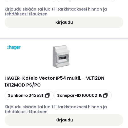
Kirjaudu sisään tai luo tili tarkistaaksesi hinnan ja
tehdäksesi tilauksen
Kirjaudu
HAGER
-
Kotelo Vector IP54 multil. - VE112DN
1X12MOD PS/PC
Kopioi
Kopioi
Sähkönro
3425311
Sonepar-ID
100002115
Kirjaudu sisään tai luo tili tarkistaaksesi hinnan ja
tehdäksesi tilauksen
Kirjaudu