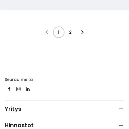
1
2
Seuraa meitä
Yritys
Hinnastot