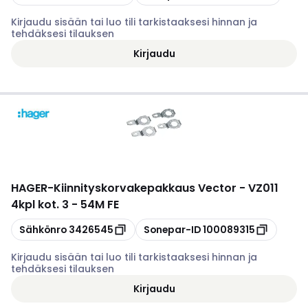
Kirjaudu sisään tai luo tili tarkistaaksesi hinnan ja
tehdäksesi tilauksen
Kirjaudu
HAGER
-
Kiinnityskorvakepakkaus Vector - VZ011
4kpl kot. 3 - 54M FE
Kopioi
Kopioi
Sähkönro
3426545
Sonepar-ID
100089315
Kirjaudu sisään tai luo tili tarkistaaksesi hinnan ja
tehdäksesi tilauksen
Kirjaudu