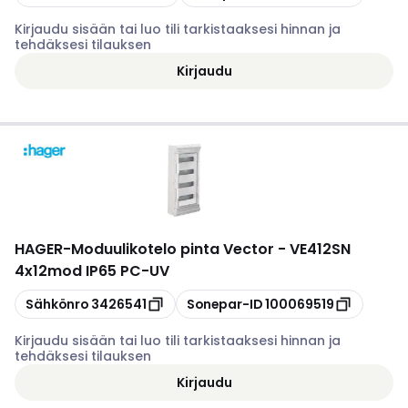
Kirjaudu sisään tai luo tili tarkistaaksesi hinnan ja
tehdäksesi tilauksen
Kirjaudu
HAGER
-
Moduulikotelo pinta Vector - VE412SN
4x12mod IP65 PC-UV
Kopioi
Kopioi
Sähkönro
3426541
Sonepar-ID
100069519
Kirjaudu sisään tai luo tili tarkistaaksesi hinnan ja
tehdäksesi tilauksen
Kirjaudu