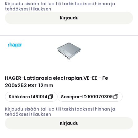
Kirjaudu sisään tai luo tili tarkistaaksesi hinnan ja
tehdäksesi tilauksen
Kirjaudu
HAGER
-
Lattiarasia electraplan.VE-EE - Fe
200x253 RST 12mm
Kopioi
Kopioi
Sähkönro
1461014
Sonepar-ID
100070309
Kirjaudu sisään tai luo tili tarkistaaksesi hinnan ja
tehdäksesi tilauksen
Kirjaudu