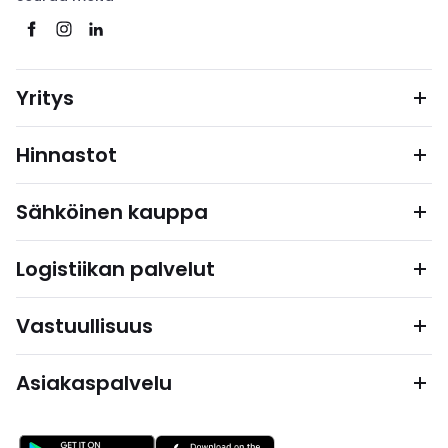
Yritys
Hinnastot
Sähköinen kauppa
Logistiikan palvelut
Vastuullisuus
Asiakaspalvelu