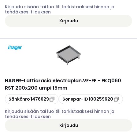
Kirjaudu sisään tai luo tili tarkistaaksesi hinnan ja
tehdäksesi tilauksen
Kirjaudu
HAGER
-
Lattiarasia electraplan.VE-EE - EKQ060
RST 200x200 umpi 15mm
Kopioi
Kopioi
Sähkönro
1476629
Sonepar-ID
100259620
Kirjaudu sisään tai luo tili tarkistaaksesi hinnan ja
tehdäksesi tilauksen
Kirjaudu