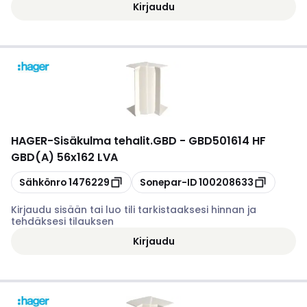
Kirjaudu
HAGER
-
Sisäkulma tehalit.GBD - GBD501614 HF
GBD(A) 56x162 LVA
Kopioi
Kopioi
Sähkönro
1476229
Sonepar-ID
100208633
Kirjaudu sisään tai luo tili tarkistaaksesi hinnan ja
tehdäksesi tilauksen
Kirjaudu