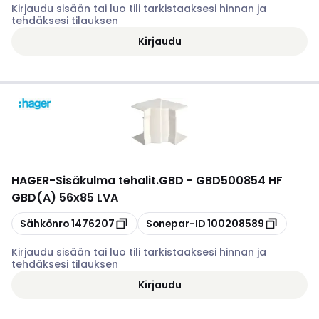
Kirjaudu sisään tai luo tili tarkistaaksesi hinnan ja
tehdäksesi tilauksen
Kirjaudu
HAGER
-
Sisäkulma tehalit.GBD - GBD500854 HF
GBD(A) 56x85 LVA
Kopioi
Kopioi
Sähkönro
1476207
Sonepar-ID
100208589
Kirjaudu sisään tai luo tili tarkistaaksesi hinnan ja
tehdäksesi tilauksen
Kirjaudu