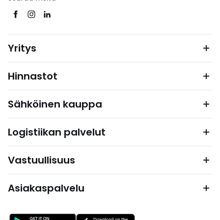
Yritys
Hinnastot
Sähköinen kauppa
Logistiikan palvelut
Vastuullisuus
Asiakaspalvelu