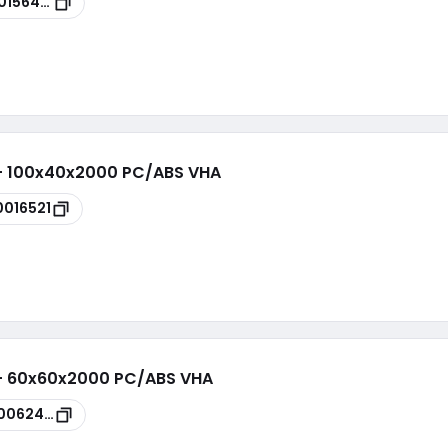
0156474
 - 100x40x2000 PC/ABS VHA
0016521
 - 60x60x2000 PC/ABS VHA
0062433