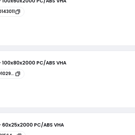
 - 100x60x2000 PC/ABS VHA
0143011
 - 100x80x2000 PC/ABS VHA
0102929
 - 60x25x2000 PC/ABS VHA