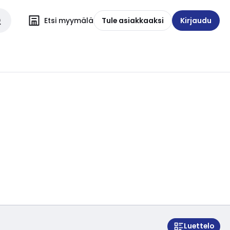
Etsi myymälä
Tule asiakkaaksi
Kirjaudu
Luettelo