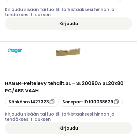
Kirjaudu sisään tai luo tili tarkistaaksesi hinnan ja
tehdäksesi tilauksen
Kirjaudu
HAGER
-
Peitelevy tehalit.SL - SL20080A SL20x80
PC/ABS VAAH
Kopioi
Kopioi
Sähkönro
1427323
Sonepar-ID
100068629
Kirjaudu sisään tai luo tili tarkistaaksesi hinnan ja
tehdäksesi tilauksen
Kirjaudu