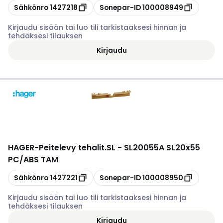
Kopioi
Kopioi
Sähkönro
1427218
Sonepar-ID
100008949
Kirjaudu sisään tai luo tili tarkistaaksesi hinnan ja
tehdäksesi tilauksen
Kirjaudu
HAGER
-
Peitelevy tehalit.SL - SL20055A SL20x55
PC/ABS TAM
Kopioi
Kopioi
Sähkönro
1427221
Sonepar-ID
100008950
Kirjaudu sisään tai luo tili tarkistaaksesi hinnan ja
tehdäksesi tilauksen
Kirjaudu