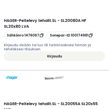
HAGER
-
Peitelevy tehalit.SL - SL20080A HF
SL20x80 LVA
Kopioi
Kopioi
Sähkönro
1476067
Sonepar-ID
100174981
Kirjaudu sisään tai luo tili tarkistaaksesi hinnan ja
tehdäksesi tilauksen
Kirjaudu
HAGER
-
Peitelevy tehalit.SL - SL20055A SL20x55