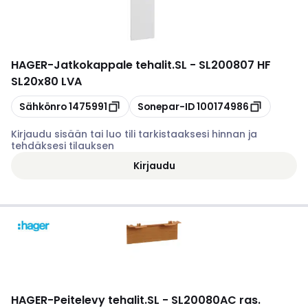
HAGER
-
Jatkokappale tehalit.SL - SL200807 HF
SL20x80 LVA
Kopioi
Kopioi
Sähkönro
1475991
Sonepar-ID
100174986
Kirjaudu sisään tai luo tili tarkistaaksesi hinnan ja
tehdäksesi tilauksen
Kirjaudu
HAGER
-
Peitelevy tehalit.SL - SL20080AC ras.