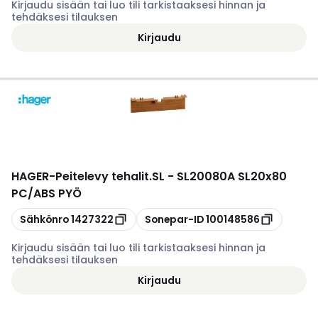
Kirjaudu sisään tai luo tili tarkistaaksesi hinnan ja
tehdäksesi tilauksen
Kirjaudu
HAGER
-
Peitelevy tehalit.SL - SL20080A SL20x80
PC/ABS PYÖ
Kopioi
Kopioi
Sähkönro
1427322
Sonepar-ID
100148586
Kirjaudu sisään tai luo tili tarkistaaksesi hinnan ja
tehdäksesi tilauksen
Kirjaudu