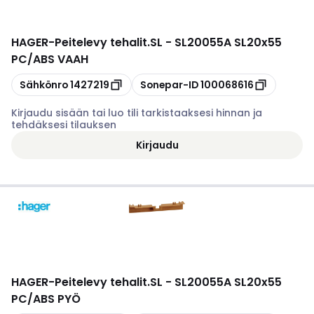
HAGER
-
Peitelevy tehalit.SL - SL20055A SL20x55
PC/ABS VAAH
Kopioi
Kopioi
Sähkönro
1427219
Sonepar-ID
100068616
Kirjaudu sisään tai luo tili tarkistaaksesi hinnan ja
tehdäksesi tilauksen
Kirjaudu
HAGER
-
Peitelevy tehalit.SL - SL20055A SL20x55
PC/ABS PYÖ