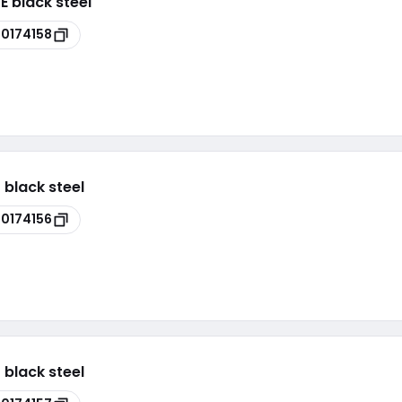
E black steel
00174158
 black steel
00174156
 black steel