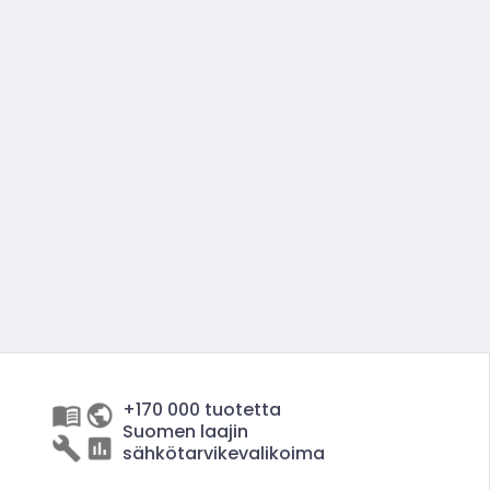
+170 000 tuotetta
Suomen laajin
sähkötarvikevalikoima