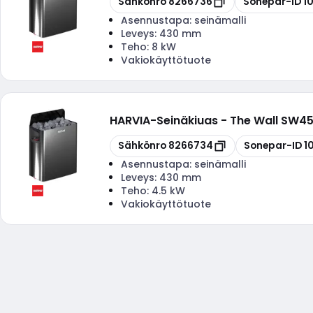
Sähkönro
8266736
Sonepar-ID
1
Asennustapa:
seinämalli
Leveys:
430 mm
Teho:
8 kW
Vakiokäyttötuote
HARVIA
-
Seinäkiuas - The Wall SW45
Kopioi
Kopioi
Sähkönro
8266734
Sonepar-ID
1
Asennustapa:
seinämalli
Leveys:
430 mm
Teho:
4.5 kW
Vakiokäyttötuote