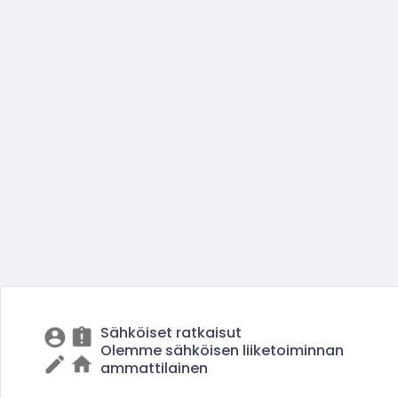
Sähköiset ratkaisut
Olemme sähköisen liiketoiminnan
ammattilainen