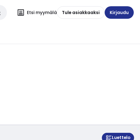
Etsi myymälä
Tule asiakkaaksi
Kirjaudu
Luettelo