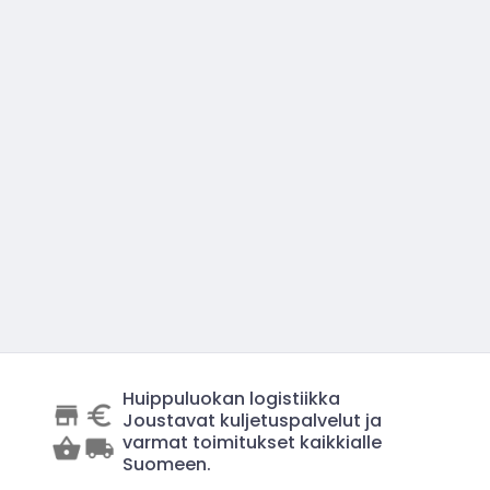
Huippuluokan logistiikka
Joustavat kuljetuspalvelut ja
varmat toimitukset kaikkialle
Suomeen.