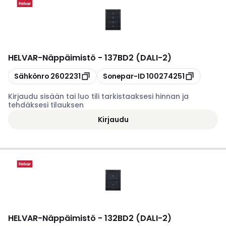
HELVAR
-
Näppäimistö - 137BD2 (DALI-2)
Kopioi
Kopioi
Sähkönro
2602231
Sonepar-ID
100274251
Kirjaudu sisään tai luo tili tarkistaaksesi hinnan ja
tehdäksesi tilauksen
Kirjaudu
HELVAR
-
Näppäimistö - 132BD2 (DALI-2)