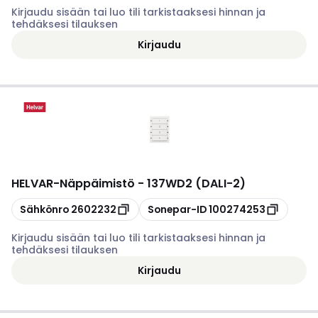
Kirjaudu sisään tai luo tili tarkistaaksesi hinnan ja
tehdäksesi tilauksen
Kirjaudu
HELVAR
-
Näppäimistö - 137WD2 (DALI-2)
Kopioi
Kopioi
Sähkönro
2602232
Sonepar-ID
100274253
Kirjaudu sisään tai luo tili tarkistaaksesi hinnan ja
tehdäksesi tilauksen
Kirjaudu