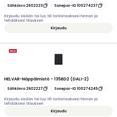
Kopioi
Kopioi
Sähkönro
2602223
Sonepar-ID
100274237
Kirjaudu sisään tai luo tili tarkistaaksesi hinnan ja
tehdäksesi tilauksen
Kirjaudu
HELVAR
-
Näppäimistö - 135BD2 (DALI-2)
Kopioi
Kopioi
Sähkönro
2602227
Sonepar-ID
100274245
Kirjaudu sisään tai luo tili tarkistaaksesi hinnan ja
tehdäksesi tilauksen
Kirjaudu