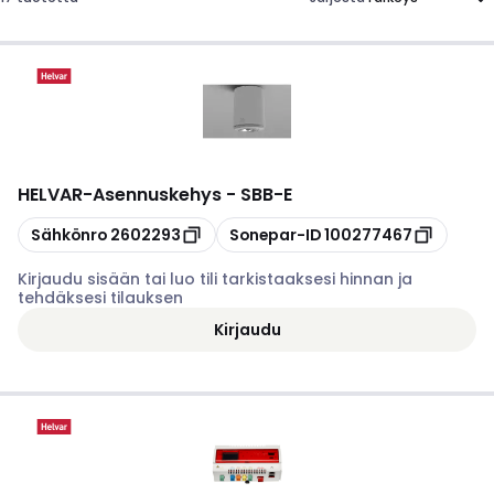
HELVAR
-
Asennuskehys - SBB-E
Kopioi
Kopioi
Sähkönro
2602293
Sonepar-ID
100277467
Kirjaudu sisään tai luo tili tarkistaaksesi hinnan ja
tehdäksesi tilauksen
Kirjaudu