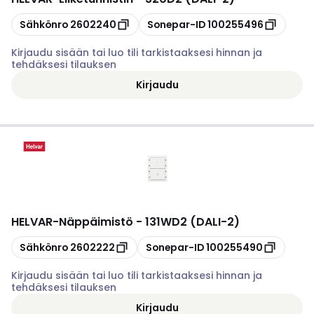
Kopioi
Kopioi
Sähkönro
2602240
Sonepar-ID
100255496
Kirjaudu sisään tai luo tili tarkistaaksesi hinnan ja
tehdäksesi tilauksen
Kirjaudu
HELVAR
-
Näppäimistö - 131WD2 (DALI-2)
Kopioi
Kopioi
Sähkönro
2602222
Sonepar-ID
100255490
Kirjaudu sisään tai luo tili tarkistaaksesi hinnan ja
tehdäksesi tilauksen
Kirjaudu