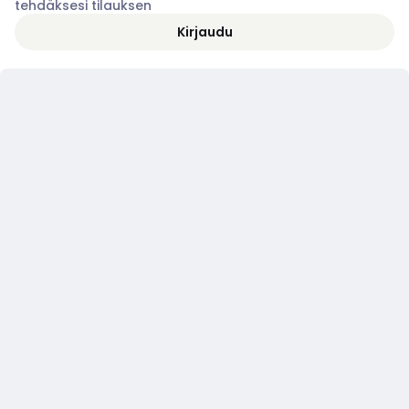
tehdäksesi tilauksen
Kirjaudu