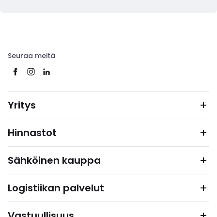
Seuraa meitä
Yritys
Hinnastot
Sähköinen kauppa
Logistiikan palvelut
Vastuullisuus