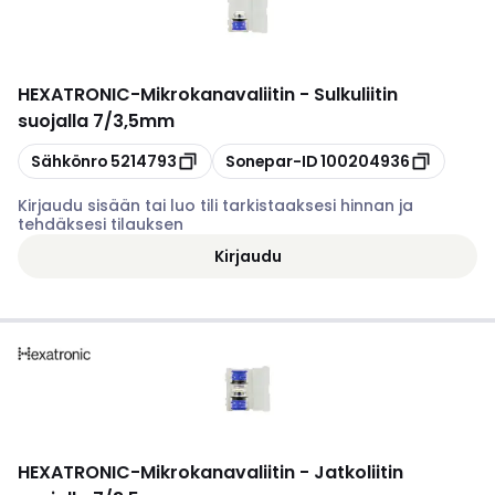
HEXATRONIC
-
Mikrokanavaliitin - Sulkuliitin
suojalla 7/3,5mm
Kopioi
Kopioi
Sähkönro
5214793
Sonepar-ID
100204936
Kirjaudu sisään tai luo tili tarkistaaksesi hinnan ja
tehdäksesi tilauksen
Kirjaudu
HEXATRONIC
-
Mikrokanavaliitin - Jatkoliitin