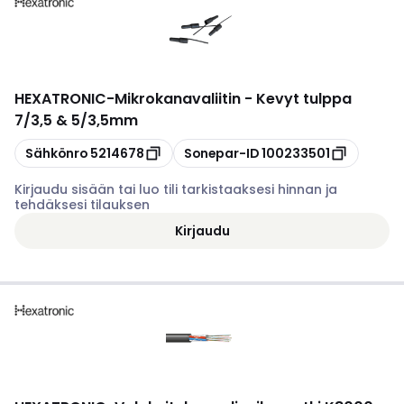
HEXATRONIC
-
Mikrokanavaliitin - Kevyt tulppa
7/3,5 & 5/3,5mm
Kopioi
Kopioi
Sähkönro
5214678
Sonepar-ID
100233501
Kirjaudu sisään tai luo tili tarkistaaksesi hinnan ja
tehdäksesi tilauksen
Kirjaudu