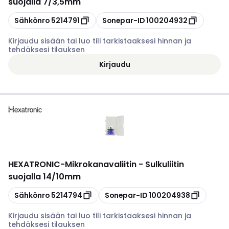
suojalla 7/3,5mm
Kopioi
Kopioi
Sähkönro
5214791
Sonepar-ID
100204932
Kirjaudu sisään tai luo tili tarkistaaksesi hinnan ja
tehdäksesi tilauksen
Kirjaudu
HEXATRONIC
-
Mikrokanavaliitin - Sulkuliitin
suojalla 14/10mm
Kopioi
Kopioi
Sähkönro
5214794
Sonepar-ID
100204938
Kirjaudu sisään tai luo tili tarkistaaksesi hinnan ja
tehdäksesi tilauksen