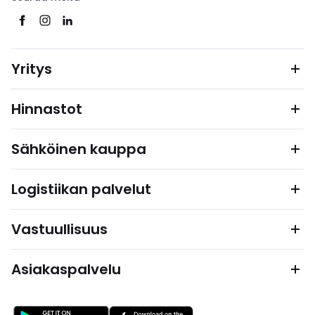
Yritys
Hinnastot
Sähköinen kauppa
Logistiikan palvelut
Vastuullisuus
Asiakaspalvelu