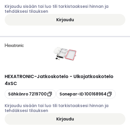
Kirjaudu sisään tai luo tili tarkistaaksesi hinnan ja
tehdäksesi tilauksen
Kirjaudu
HEXATRONIC
-
Jatkoskotelo - Ulkojatkoskotelo
4xSC
Kopioi
Kopioi
Sähkönro
7219700
Sonepar-ID
100168964
Kirjaudu sisään tai luo tili tarkistaaksesi hinnan ja
tehdäksesi tilauksen
Kirjaudu