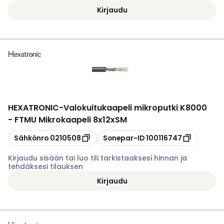
Kirjaudu
HEXATRONIC
-
Valokuitukaapeli mikroputki K8000
- FTMU Mikrokaapeli 8x12xSM
Kopioi
Kopioi
Sähkönro
0210508
Sonepar-ID
100116747
Kirjaudu sisään tai luo tili tarkistaaksesi hinnan ja
tehdäksesi tilauksen
Kirjaudu