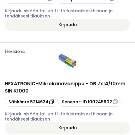
Kirjaudu sisään tai luo tili tarkistaaksesi hinnan ja
tehdäksesi tilauksen
Kirjaudu
HEXATRONIC
-
Mikrokanavanippu - DB 7x14/10mm
SIN K1000
Kopioi
Kopioi
Sähkönro
5214634
Sonepar-ID
100245902
Kirjaudu sisään tai luo tili tarkistaaksesi hinnan ja
tehdäksesi tilauksen
Kirjaudu