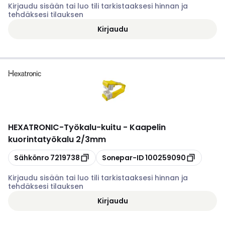
Kirjaudu sisään tai luo tili tarkistaaksesi hinnan ja
tehdäksesi tilauksen
Kirjaudu
HEXATRONIC
-
Työkalu-kuitu - Kaapelin
kuorintatyökalu 2/3mm
Kopioi
Kopioi
Sähkönro
7219738
Sonepar-ID
100259090
Kirjaudu sisään tai luo tili tarkistaaksesi hinnan ja
tehdäksesi tilauksen
Kirjaudu