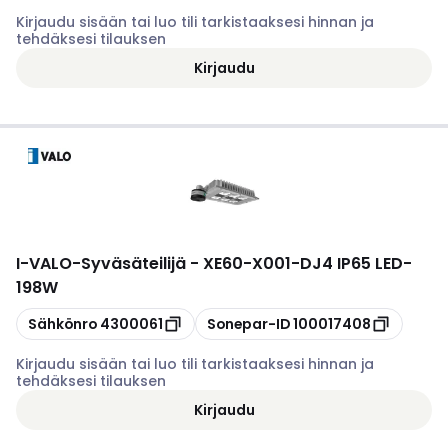
Kirjaudu sisään tai luo tili tarkistaaksesi hinnan ja
tehdäksesi tilauksen
Kirjaudu
I-VALO
-
Syväsäteilijä - XE60-X001-DJ4 IP65 LED-
198W
Kopioi
Kopioi
Sähkönro
4300061
Sonepar-ID
100017408
Kirjaudu sisään tai luo tili tarkistaaksesi hinnan ja
tehdäksesi tilauksen
Kirjaudu