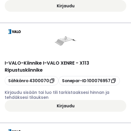
Kirjaudu
I-VALO
-
Kiinnike I-VALO XENRE - X113
Ripustuskiinnike
Kopioi
Kopioi
Sähkönro
4300070
Sonepar-ID
100076957
Kirjaudu sisään tai luo tili tarkistaaksesi hinnan ja
tehdäksesi tilauksen
Kirjaudu