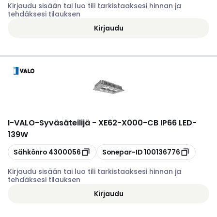
Kirjaudu sisään tai luo tili tarkistaaksesi hinnan ja
tehdäksesi tilauksen
Kirjaudu
I-VALO
-
Syväsäteilijä - XE62-X000-CB IP66 LED-
139W
Kopioi
Kopioi
Sähkönro
4300056
Sonepar-ID
100136776
Kirjaudu sisään tai luo tili tarkistaaksesi hinnan ja
tehdäksesi tilauksen
Kirjaudu