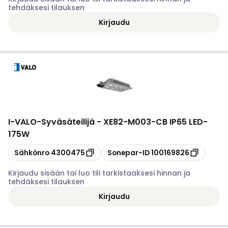
tehdäksesi tilauksen
Kirjaudu
I-VALO
-
Syväsäteilijä - XE82-M003-CB IP65 LED-
175W
Kopioi
Kopioi
Sähkönro
4300475
Sonepar-ID
100169826
Kirjaudu sisään tai luo tili tarkistaaksesi hinnan ja
tehdäksesi tilauksen
Kirjaudu