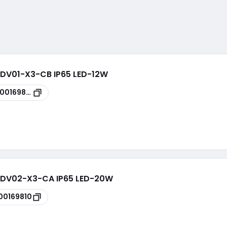
 - DV01-X3-CB IP65 LED-12W
100169809
u - DV02-X3-CA IP65 LED-20W
00169810