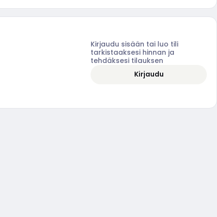
Kirjaudu sisään tai luo tili
tarkistaaksesi hinnan ja
tehdäksesi tilauksen
Kirjaudu