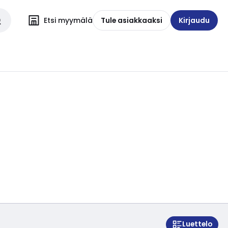
Etsi myymälä
Tule asiakkaaksi
Kirjaudu
Luettelo