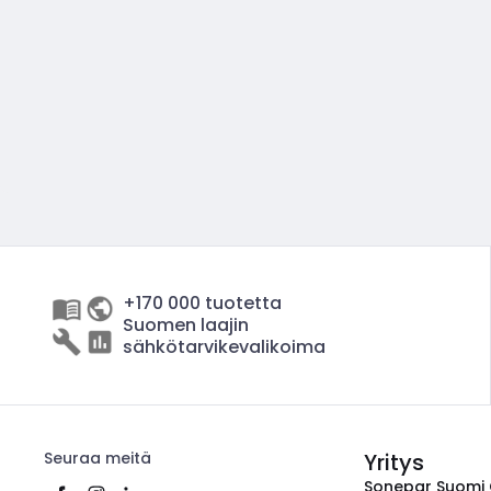
+170 000 tuotetta
Suomen laajin
sähkötarvikevalikoima
Seuraa meitä
Yritys
Sonepar Suomi