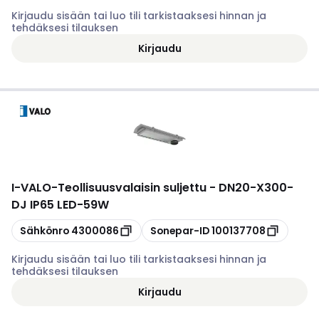
Kirjaudu sisään tai luo tili tarkistaaksesi hinnan ja
tehdäksesi tilauksen
Kirjaudu
I-VALO
-
Teollisuusvalaisin suljettu - DN20-X300-
DJ IP65 LED-59W
Kopioi
Kopioi
Sähkönro
4300086
Sonepar-ID
100137708
Kirjaudu sisään tai luo tili tarkistaaksesi hinnan ja
tehdäksesi tilauksen
Kirjaudu