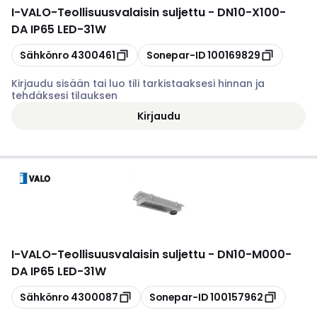
I-VALO
-
Teollisuusvalaisin suljettu - DN10-X100-
DA IP65 LED-31W
Kopioi
Kopioi
Sähkönro
4300461
Sonepar-ID
100169829
Kirjaudu sisään tai luo tili tarkistaaksesi hinnan ja
tehdäksesi tilauksen
Kirjaudu
I-VALO
-
Teollisuusvalaisin suljettu - DN10-M000-
DA IP65 LED-31W
Kopioi
Kopioi
Sähkönro
4300087
Sonepar-ID
100157962