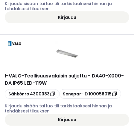
Kirjaudu sisään tai luo tili tarkistaaksesi hinnan ja
tehdäksesi tilauksen
Kirjaudu
I-VALO
-
Teollisuusvalaisin suljettu - DA40-X000-
DA IP65 LED-119W
Kopioi
Kopioi
Sähkönro
4300383
Sonepar-ID
100058015
Kirjaudu sisään tai luo tili tarkistaaksesi hinnan ja
tehdäksesi tilauksen
Kirjaudu