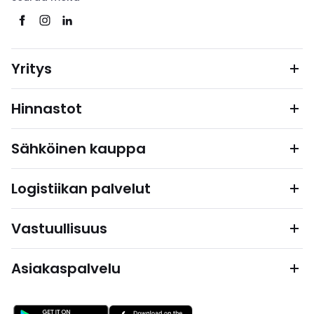
Yritys
Hinnastot
Sähköinen kauppa
Logistiikan palvelut
Vastuullisuus
Asiakaspalvelu