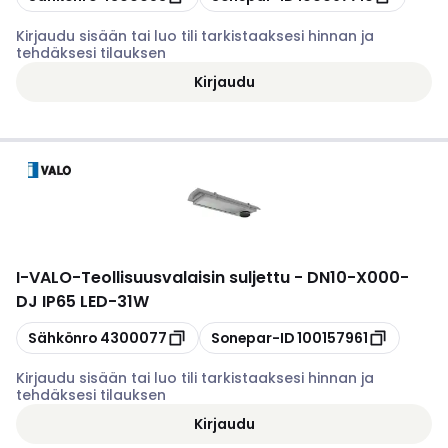
Kirjaudu sisään tai luo tili tarkistaaksesi hinnan ja
tehdäksesi tilauksen
Kirjaudu
I-VALO
-
Teollisuusvalaisin suljettu - DN10-X000-
DJ IP65 LED-31W
Kopioi
Kopioi
Sähkönro
4300077
Sonepar-ID
100157961
Kirjaudu sisään tai luo tili tarkistaaksesi hinnan ja
tehdäksesi tilauksen
Kirjaudu