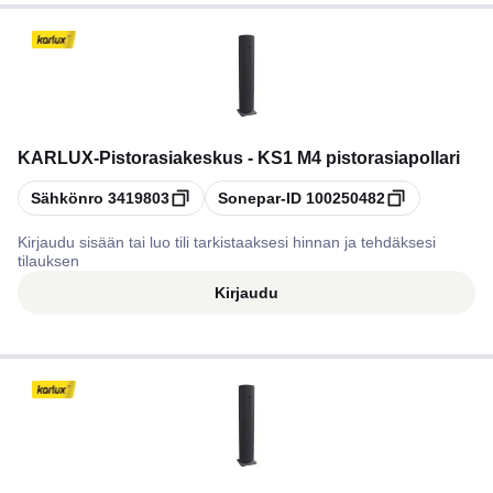
KARLUX
-
Pistorasiakeskus - KS1 M4 pistorasiapollari
Kopioi
Kopioi
Sähkönro
3419803
Sonepar-ID
100250482
Kirjaudu sisään tai luo tili tarkistaaksesi hinnan ja tehdäksesi
tilauksen
Kirjaudu