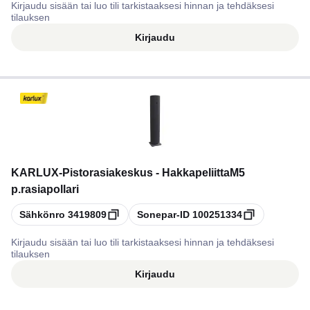
Kirjaudu sisään tai luo tili tarkistaaksesi hinnan ja tehdäksesi
tilauksen
Kirjaudu
KARLUX
-
Pistorasiakeskus - HakkapeliittaM5
p.rasiapollari
Kopioi
Kopioi
Sähkönro
3419809
Sonepar-ID
100251334
Kirjaudu sisään tai luo tili tarkistaaksesi hinnan ja tehdäksesi
tilauksen
Kirjaudu