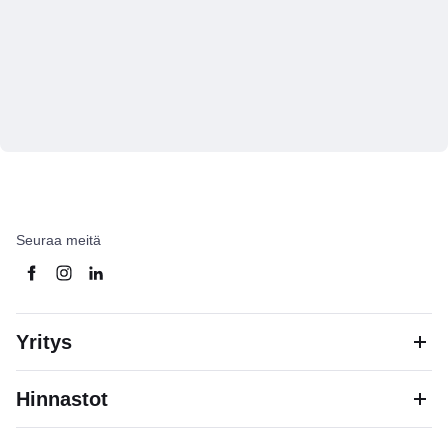
Seuraa meitä
Yritys
Hinnastot