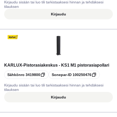
Kirjaudu sisään tai luo tili tarkistaaksesi hinnan ja tehdäksesi
tilauksen
Kirjaudu
KARLUX
-
Pistorasiakeskus - KS1 M1 pistorasiapollari
Kopioi
Kopioi
Sähkönro
3419800
Sonepar-ID
100250476
Kirjaudu sisään tai luo tili tarkistaaksesi hinnan ja tehdäksesi
tilauksen
Kirjaudu