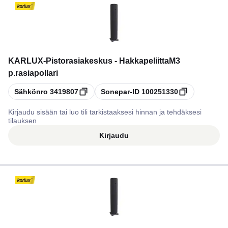
KARLUX
-
Pistorasiakeskus - HakkapeliittaM3
p.rasiapollari
Kopioi
Kopioi
Sähkönro
3419807
Sonepar-ID
100251330
Kirjaudu sisään tai luo tili tarkistaaksesi hinnan ja tehdäksesi
tilauksen
Kirjaudu