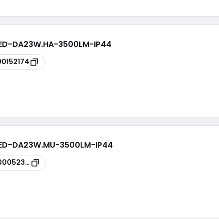
 LED-DA23W.HA-3500LM-IP44
00152174
 LED-DA23W.MU-3500LM-IP44
00052309