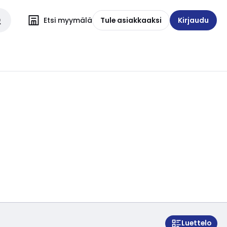
Etsi myymälä
Tule asiakkaaksi
Kirjaudu
Luettelo