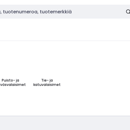
Puisto- ja
Tie- ja
lväsvalaisimet
katuvalaisimet