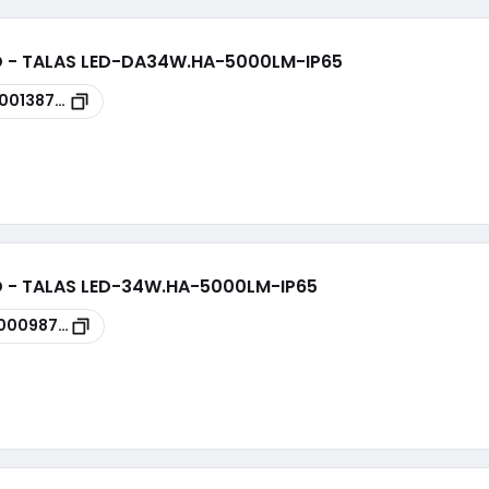
ED - TALAS LED-DA34W.HA-5000LM-IP65
100138792
D - TALAS LED-34W.HA-5000LM-IP65
00098750