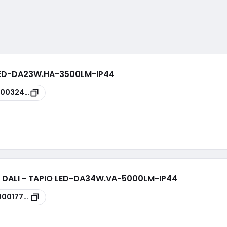
 LED-DA23W.HA-3500LM-IP44
00032431
D DALI - TAPIO LED-DA34W.VA-5000LM-IP44
00017796