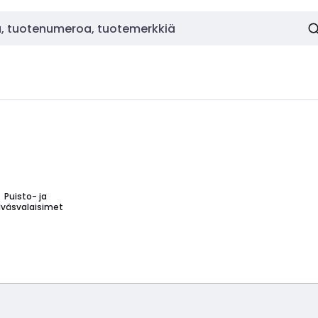
Puisto- ja
lväsvalaisimet