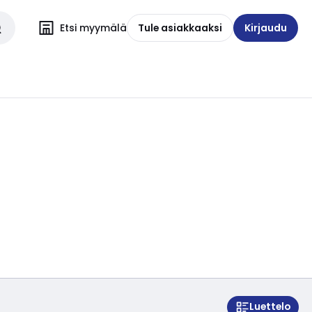
Etsi myymälä
Tule asiakkaaksi
Kirjaudu
Luettelo