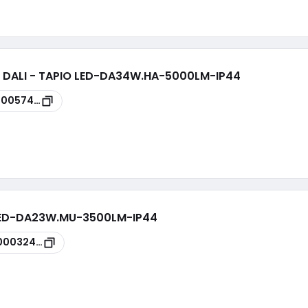
D DALI - TAPIO LED-DA34W.HA-5000LM-IP44
00057477
 LED-DA23W.MU-3500LM-IP44
00032430