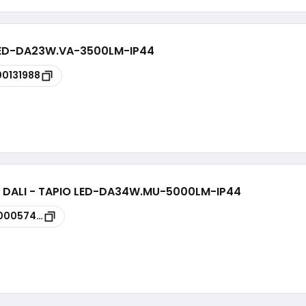
 LED-DA23W.VA-3500LM-IP44
00131988
D DALI - TAPIO LED-DA34W.MU-5000LM-IP44
00057478