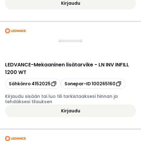
Kirjaudu
LEDVANCE
-
Mekaaninen lisätarvike - LN INV INFILL
1200 WT
Kopioi
Kopioi
Sähkönro
4152025
Sonepar-ID
100265160
Kirjaudu sisään tai luo tili tarkistaaksesi hinnan ja
tehdäksesi tilauksen
Kirjaudu