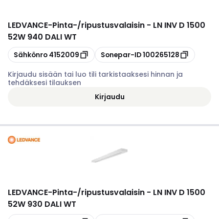
LEDVANCE
-
Pinta-/ripustusvalaisin - LN INV D 1500
52W 940 DALI WT
Kopioi
Kopioi
Sähkönro
4152009
Sonepar-ID
100265128
Kirjaudu sisään tai luo tili tarkistaaksesi hinnan ja
tehdäksesi tilauksen
Kirjaudu
LEDVANCE
-
Pinta-/ripustusvalaisin - LN INV D 1500
52W 930 DALI WT