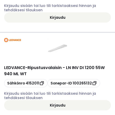
Kirjaudu sisään tai luo tili tarkistaaksesi hinnan ja
tehdäksesi tilauksen
Kirjaudu
LEDVANCE
-
Ripustusvalaisin - LN INV DI 1200 55W
940 ML WT
Kopioi
Kopioi
Sähkönro
4152011
Sonepar-ID
100265132
Kirjaudu sisään tai luo tili tarkistaaksesi hinnan ja
tehdäksesi tilauksen
Kirjaudu