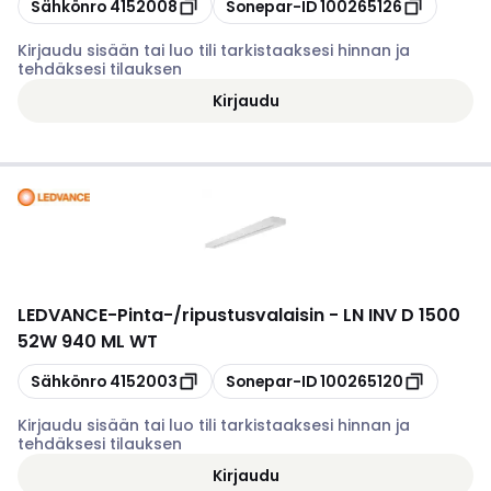
Kopioi
Kopioi
Sähkönro
4152008
Sonepar-ID
100265126
Kirjaudu sisään tai luo tili tarkistaaksesi hinnan ja
tehdäksesi tilauksen
Kirjaudu
LEDVANCE
-
Pinta-/ripustusvalaisin - LN INV D 1500
52W 940 ML WT
Kopioi
Kopioi
Sähkönro
4152003
Sonepar-ID
100265120
Kirjaudu sisään tai luo tili tarkistaaksesi hinnan ja
tehdäksesi tilauksen
Kirjaudu