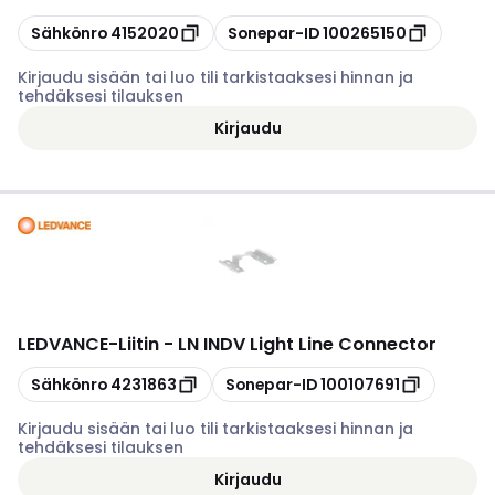
Kopioi
Kopioi
Sähkönro
4152020
Sonepar-ID
100265150
Kirjaudu sisään tai luo tili tarkistaaksesi hinnan ja
tehdäksesi tilauksen
Kirjaudu
LEDVANCE
-
Liitin - LN INDV Light Line Connector
Kopioi
Kopioi
Sähkönro
4231863
Sonepar-ID
100107691
Kirjaudu sisään tai luo tili tarkistaaksesi hinnan ja
tehdäksesi tilauksen
Kirjaudu