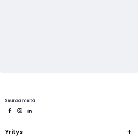
Seuraa meitä
Yritys