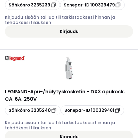
Kopioi
Kopioi
Sähkönro
3235239
Sonepar-ID
100329479
Kirjaudu sisään tai luo tili tarkistaaksesi hinnan ja
tehdäksesi tilauksen
Kirjaudu
LEGRAND
-
Apu-/hälytyskosketin - DX3 apukosk.
CA, 6A, 250V
Kopioi
Kopioi
Sähkönro
3235240
Sonepar-ID
100329481
Kirjaudu sisään tai luo tili tarkistaaksesi hinnan ja
tehdäksesi tilauksen
Kirjaudu