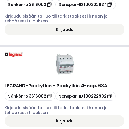
Kopioi
Kopioi
Sähkönro
3616003
Sonepar-ID
100222934
Kirjaudu sisään tai luo tili tarkistaaksesi hinnan ja
tehdäksesi tilauksen
Kirjaudu
LEGRAND
-
Pääkytkin - Pääkytkin 4-nap. 63A
Kopioi
Kopioi
Sähkönro
3616002
Sonepar-ID
100222932
Kirjaudu sisään tai luo tili tarkistaaksesi hinnan ja
tehdäksesi tilauksen
Kirjaudu