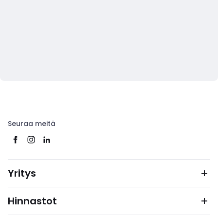
Seuraa meitä
Yritys
Hinnastot