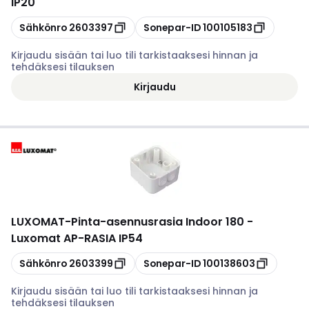
IP20
Kopioi
Kopioi
Sähkönro
2603397
Sonepar-ID
100105183
Kirjaudu sisään tai luo tili tarkistaaksesi hinnan ja
tehdäksesi tilauksen
Kirjaudu
LUXOMAT
-
Pinta-asennusrasia Indoor 180 -
Luxomat AP-RASIA IP54
Kopioi
Kopioi
Sähkönro
2603399
Sonepar-ID
100138603
Kirjaudu sisään tai luo tili tarkistaaksesi hinnan ja
tehdäksesi tilauksen