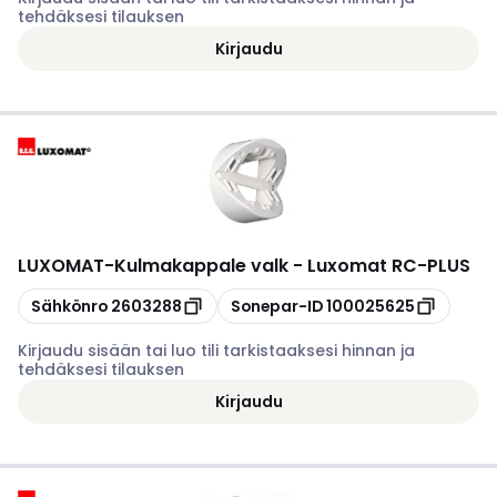
tehdäksesi tilauksen
Kirjaudu
LUXOMAT
-
Kulmakappale valk - Luxomat RC-PLUS
Kopioi
Kopioi
Sähkönro
2603288
Sonepar-ID
100025625
Kirjaudu sisään tai luo tili tarkistaaksesi hinnan ja
tehdäksesi tilauksen
Kirjaudu