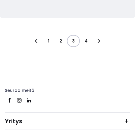
1
2
3
4
Seuraa meitä
Yritys