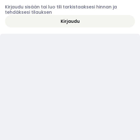
Kirjaudu sisään tai luo tili tarkistaaksesi hinnan ja
tehdäksesi tilauksen
Kirjaudu