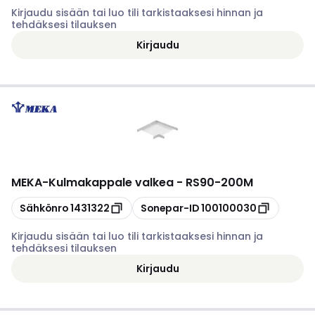
Kirjaudu sisään tai luo tili tarkistaaksesi hinnan ja
tehdäksesi tilauksen
Kirjaudu
MEKA
-
Kulmakappale valkea - RS90-200M
Kopioi
Kopioi
Sähkönro
1431322
Sonepar-ID
100100030
Kirjaudu sisään tai luo tili tarkistaaksesi hinnan ja
tehdäksesi tilauksen
Kirjaudu