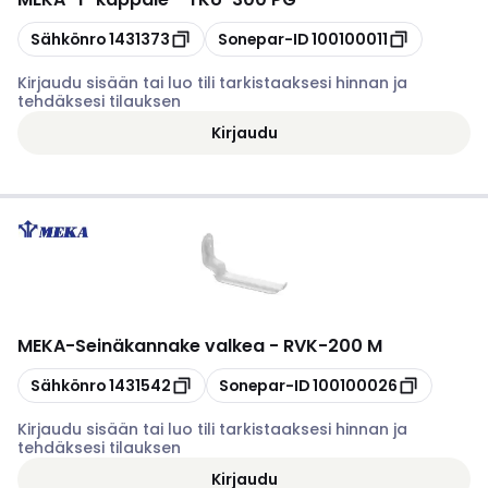
Kopioi
Kopioi
Sähkönro
1431373
Sonepar-ID
100100011
Kirjaudu sisään tai luo tili tarkistaaksesi hinnan ja
tehdäksesi tilauksen
Kirjaudu
MEKA
-
Seinäkannake valkea - RVK-200 M
Kopioi
Kopioi
Sähkönro
1431542
Sonepar-ID
100100026
Kirjaudu sisään tai luo tili tarkistaaksesi hinnan ja
tehdäksesi tilauksen
Kirjaudu