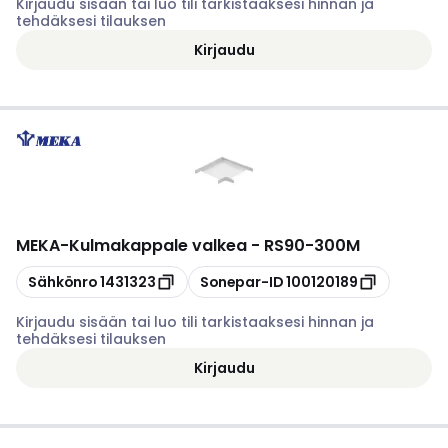
Kirjaudu sisään tai luo tili tarkistaaksesi hinnan ja
tehdäksesi tilauksen
Kirjaudu
MEKA
-
Kulmakappale valkea - RS90-300M
Kopioi
Kopioi
Sähkönro
1431323
Sonepar-ID
100120189
Kirjaudu sisään tai luo tili tarkistaaksesi hinnan ja
tehdäksesi tilauksen
Kirjaudu