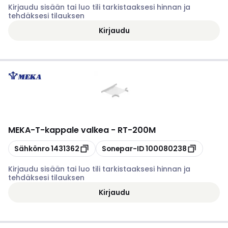
Kirjaudu sisään tai luo tili tarkistaaksesi hinnan ja
tehdäksesi tilauksen
Kirjaudu
MEKA
-
T-kappale valkea - RT-200M
Kopioi
Kopioi
Sähkönro
1431362
Sonepar-ID
100080238
Kirjaudu sisään tai luo tili tarkistaaksesi hinnan ja
tehdäksesi tilauksen
Kirjaudu