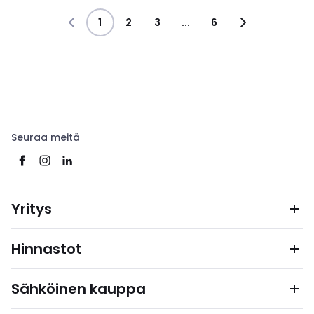
1
2
3
...
6
Seuraa meitä
Yritys
Hinnastot
Sähköinen kauppa