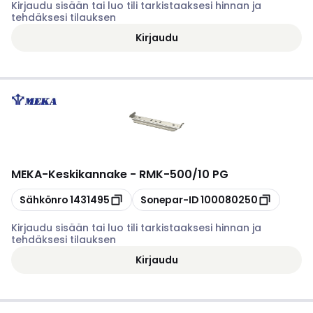
Kirjaudu sisään tai luo tili tarkistaaksesi hinnan ja
tehdäksesi tilauksen
Kirjaudu
MEKA
-
Keskikannake - RMK-500/10 PG
Kopioi
Kopioi
Sähkönro
1431495
Sonepar-ID
100080250
Kirjaudu sisään tai luo tili tarkistaaksesi hinnan ja
tehdäksesi tilauksen
Kirjaudu