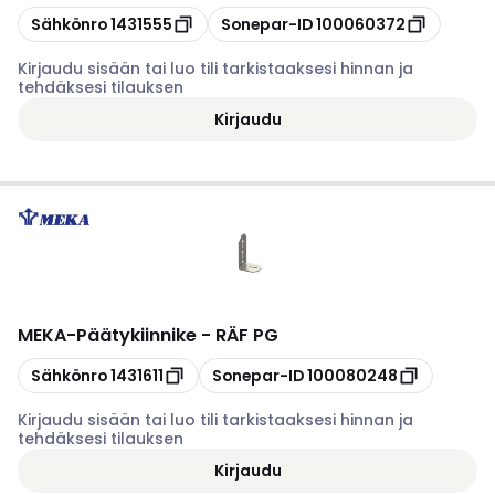
Kopioi
Kopioi
Sähkönro
1431555
Sonepar-ID
100060372
Kirjaudu sisään tai luo tili tarkistaaksesi hinnan ja
tehdäksesi tilauksen
Kirjaudu
MEKA
-
Päätykiinnike - RÄF PG
Kopioi
Kopioi
Sähkönro
1431611
Sonepar-ID
100080248
Kirjaudu sisään tai luo tili tarkistaaksesi hinnan ja
tehdäksesi tilauksen
Kirjaudu