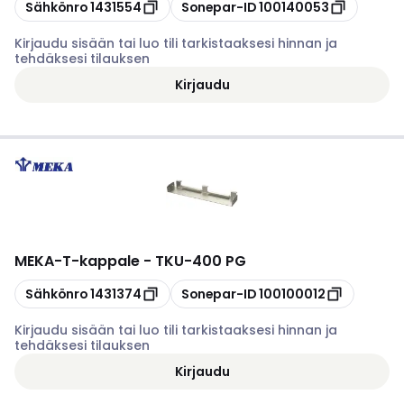
Kopioi
Kopioi
Sähkönro
1431554
Sonepar-ID
100140053
Kirjaudu sisään tai luo tili tarkistaaksesi hinnan ja
tehdäksesi tilauksen
Kirjaudu
MEKA
-
T-kappale - TKU-400 PG
Kopioi
Kopioi
Sähkönro
1431374
Sonepar-ID
100100012
Kirjaudu sisään tai luo tili tarkistaaksesi hinnan ja
tehdäksesi tilauksen
Kirjaudu