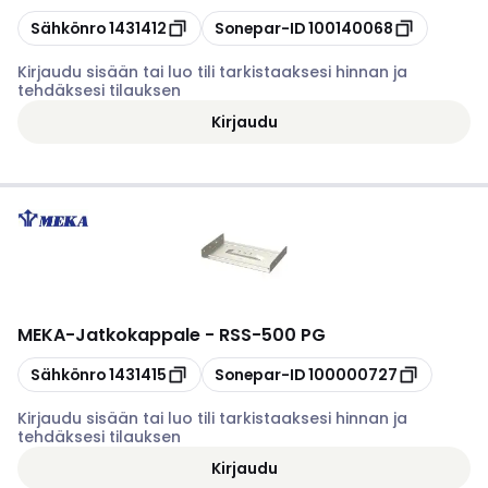
Kopioi
Kopioi
Sähkönro
1431412
Sonepar-ID
100140068
Kirjaudu sisään tai luo tili tarkistaaksesi hinnan ja
tehdäksesi tilauksen
Kirjaudu
MEKA
-
Jatkokappale - RSS-500 PG
Kopioi
Kopioi
Sähkönro
1431415
Sonepar-ID
100000727
Kirjaudu sisään tai luo tili tarkistaaksesi hinnan ja
tehdäksesi tilauksen
Kirjaudu