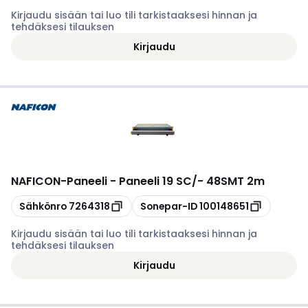
Kirjaudu sisään tai luo tili tarkistaaksesi hinnan ja
tehdäksesi tilauksen
Kirjaudu
NAFICON
-
Paneeli - Paneeli 19 SC/- 48SMT 2m
Kopioi
Kopioi
Sähkönro
7264318
Sonepar-ID
100148651
Kirjaudu sisään tai luo tili tarkistaaksesi hinnan ja
tehdäksesi tilauksen
Kirjaudu