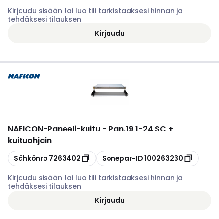
Kirjaudu sisään tai luo tili tarkistaaksesi hinnan ja
tehdäksesi tilauksen
Kirjaudu
NAFICON
-
Paneeli-kuitu - Pan.19 1-24 SC +
kuituohjain
Kopioi
Kopioi
Sähkönro
7263402
Sonepar-ID
100263230
Kirjaudu sisään tai luo tili tarkistaaksesi hinnan ja
tehdäksesi tilauksen
Kirjaudu