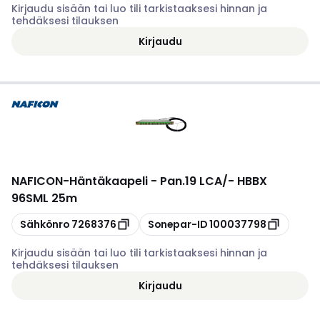
Kirjaudu sisään tai luo tili tarkistaaksesi hinnan ja
tehdäksesi tilauksen
Kirjaudu
NAFICON
-
Häntäkaapeli - Pan.19 LCA/- HBBX
96SML 25m
Kopioi
Kopioi
Sähkönro
7268376
Sonepar-ID
100037798
Kirjaudu sisään tai luo tili tarkistaaksesi hinnan ja
tehdäksesi tilauksen
Kirjaudu