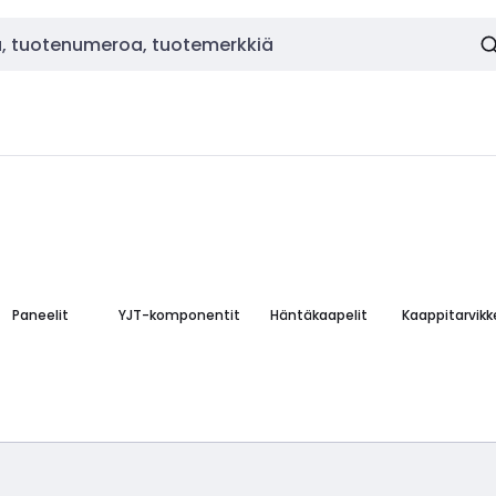
Paneelit
YJT-komponentit
Häntäkaapelit
Kaappitarvikk