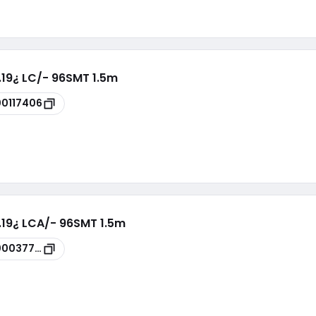
.19¿ LC/- 96SMT 1.5m
00117406
n.19¿ LCA/- 96SMT 1.5m
00037795