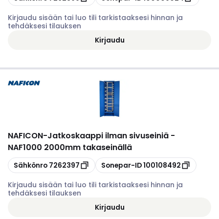
Kirjaudu sisään tai luo tili tarkistaaksesi hinnan ja
tehdäksesi tilauksen
Kirjaudu
NAFICON
-
Jatkoskaappi ilman sivuseiniä -
NAF1000 2000mm takaseinällä
Kopioi
Kopioi
Sähkönro
7262397
Sonepar-ID
100108492
Kirjaudu sisään tai luo tili tarkistaaksesi hinnan ja
tehdäksesi tilauksen
Kirjaudu