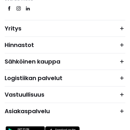
Yritys
Hinnastot
Sähköinen kauppa
Logistiikan palvelut
Vastuullisuus
Asiakaspalvelu