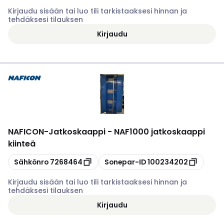
Kirjaudu sisään tai luo tili tarkistaaksesi hinnan ja
tehdäksesi tilauksen
Kirjaudu
NAFICON
-
Jatkoskaappi - NAF1000 jatkoskaappi
kiinteä
Kopioi
Kopioi
Sähkönro
7268464
Sonepar-ID
100234202
Kirjaudu sisään tai luo tili tarkistaaksesi hinnan ja
tehdäksesi tilauksen
Kirjaudu