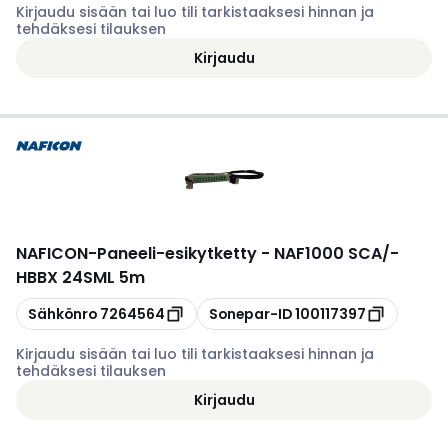
Kirjaudu sisään tai luo tili tarkistaaksesi hinnan ja
tehdäksesi tilauksen
Kirjaudu
NAFICON
-
Paneeli-esikytketty - NAF1000 SCA/-
HBBX 24SML 5m
Kopioi
Kopioi
Sähkönro
7264564
Sonepar-ID
100117397
Kirjaudu sisään tai luo tili tarkistaaksesi hinnan ja
tehdäksesi tilauksen
Kirjaudu