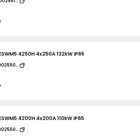
00255128
a
- ESWM5 4250H 4x250A 132kW IP65
00255084
a
- ESWM5 4200H 4x200A 110kW IP65
00255082