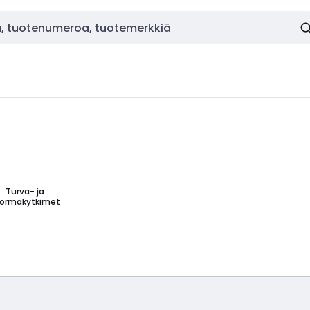
Turva- ja
ormakytkimet