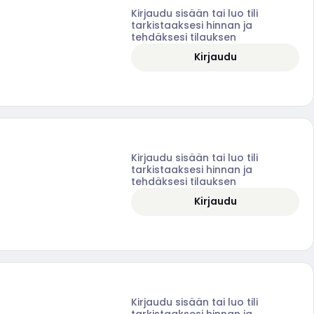
Kirjaudu sisään tai luo tili
tarkistaaksesi hinnan ja
tehdäksesi tilauksen
Kirjaudu
Kirjaudu sisään tai luo tili
tarkistaaksesi hinnan ja
tehdäksesi tilauksen
Kirjaudu
Kirjaudu sisään tai luo tili
tarkistaaksesi hinnan ja