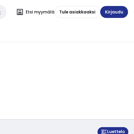
Etsi myymälä
Tule asiakkaaksi
Kirjaudu
Luettelo