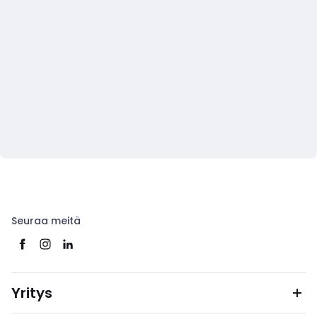
Seuraa meitä
Yritys