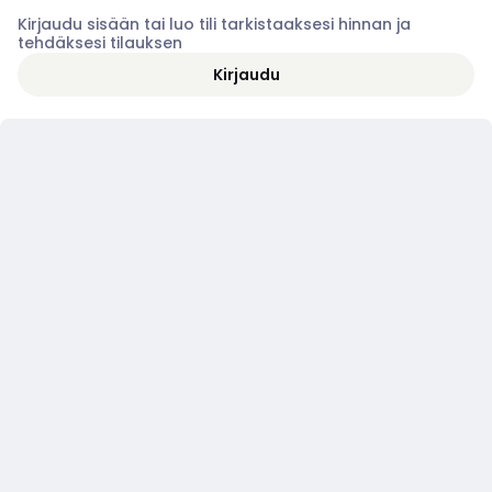
Kirjaudu sisään tai luo tili tarkistaaksesi hinnan ja
tehdäksesi tilauksen
Kirjaudu