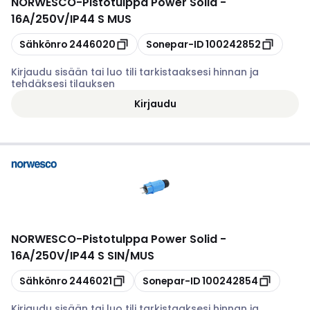
NORWESCO
-
Pistotulppa Power Solid -
16A/250V/IP44 S MUS
Kopioi
Kopioi
Sähkönro
2446020
Sonepar-ID
100242852
Kirjaudu sisään tai luo tili tarkistaaksesi hinnan ja
tehdäksesi tilauksen
Kirjaudu
NORWESCO
-
Pistotulppa Power Solid -
16A/250V/IP44 S SIN/MUS
Kopioi
Kopioi
Sähkönro
2446021
Sonepar-ID
100242854
Kirjaudu sisään tai luo tili tarkistaaksesi hinnan ja